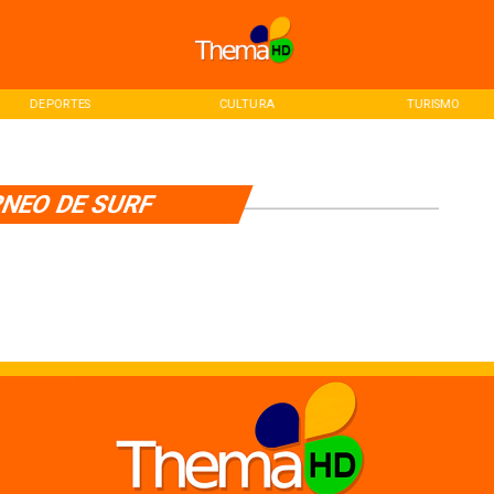
DEPORTES
CULTURA
TURISMO
NEO DE SURF