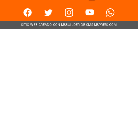
SITIO WEB CREADO CON MSBUILDER DE CMS-MSPRESS.COM