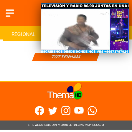
REGIONAL
INTERNACIONAL
DEPORTES
TOTTENHAM
SITIO WEB CREADO CON MSBUILDER DE CMS-MSPRESS.COM