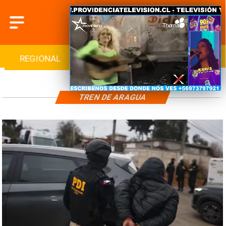
REGIONAL
INTERNACIONAL
DEPORTES
TREN DE ARAGUA