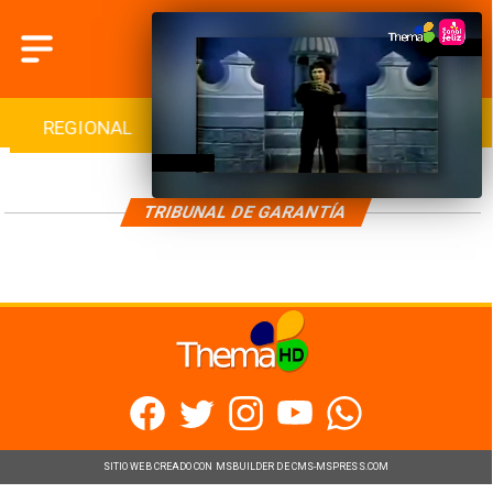
REGIONAL
INTERNACIONAL
DEPORTES
TRIBUNAL DE GARANTÍA
SITIO WEB CREADO CON MSBUILDER DE CMS-MSPRESS.COM