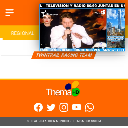
REGIONAL
INTERNACIONAL
DEPORTES
TWINTRAIL RACING TEAM
SITIO WEB CREADO CON MSBUILDER DE CMS-MSPRESS.COM