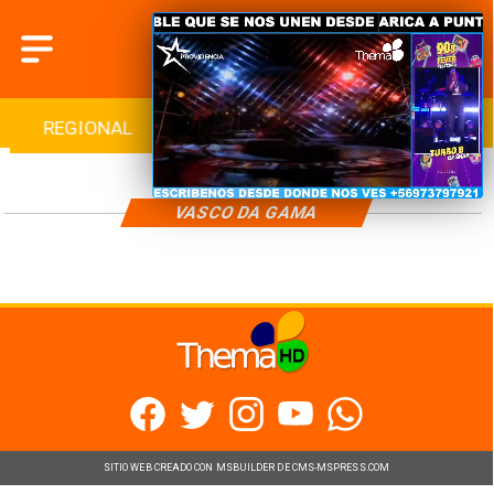
REGIONAL
INTERNACIONAL
DEPORTES
VASCO DA GAMA
SITIO WEB CREADO CON MSBUILDER DE CMS-MSPRESS.COM