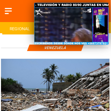
REGIONAL
INTERNACIONAL
DEPORTES
VENEZUELA