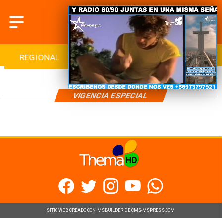
REGIONAL
INTERNACIONAL
DEPORTES
VIGENCIA ESPECIAL
SITIO WEB CREADO CON MSBUILDER DE CMS-MSPRESS.COM