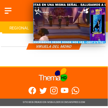
REGIONAL
INTERNACIONAL
DEPORTES
VIRUELA DEL MONO
SITIO WEB CREADO CON MSBUILDER DE CMS-MSPRESS.COM