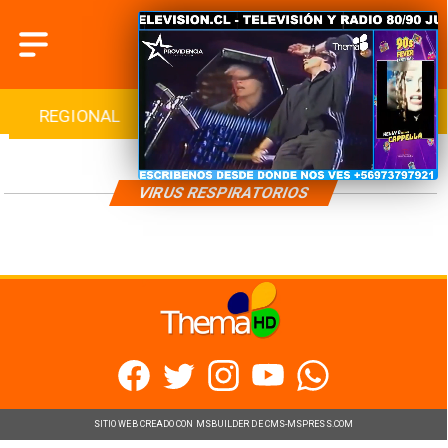
REGIONAL
INTERNACIONAL
DEPORTES
VIRUS RESPIRATORIOS
SITIO WEB CREADO CON MSBUILDER DE CMS-MSPRESS.COM