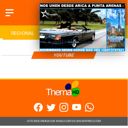
REGIONAL
INTERNACIONAL
DEPORTES
YOUTUBE
SITIO WEB CREADO CON MSBUILDER DE CMS-MSPRESS.COM