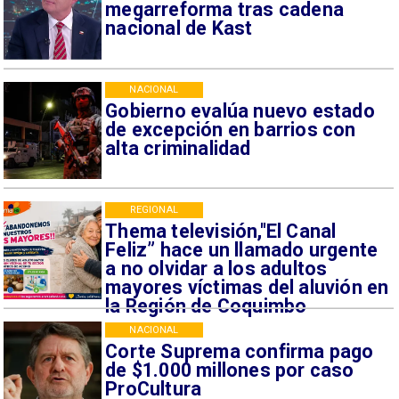
megarreforma tras cadena
nacional de Kast
NACIONAL
Gobierno evalúa nuevo estado
de excepción en barrios con
alta criminalidad
REGIONAL
Thema televisión,"El Canal
Feliz” hace un llamado urgente
a no olvidar a los adultos
mayores víctimas del aluvión en
la Región de Coquimbo
NACIONAL
Corte Suprema confirma pago
de $1.000 millones por caso
ProCultura