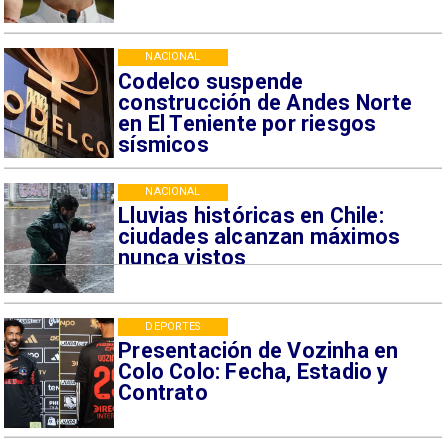
NACIONAL
Codelco suspende
construcción de Andes Norte
en El Teniente por riesgos
sísmicos
NACIONAL
Lluvias históricas en Chile:
ciudades alcanzan máximos
nunca vistos
DEPORTES
Presentación de Vozinha en
Colo Colo: Fecha, Estadio y
Contrato