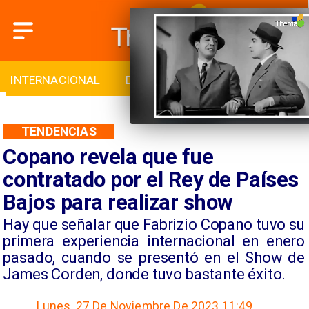
INTERNACIONAL
DEPORTES
CULTURA
TENDENCIAS
Copano revela que fue
contratado por el Rey de Países
Bajos para realizar show
Hay que señalar que Fabrizio Copano tuvo su
primera experiencia internacional en enero
pasado, cuando se presentó en el Show de
James Corden, donde tuvo bastante éxito.
Lunes, 27 De Noviembre De 2023 11:49