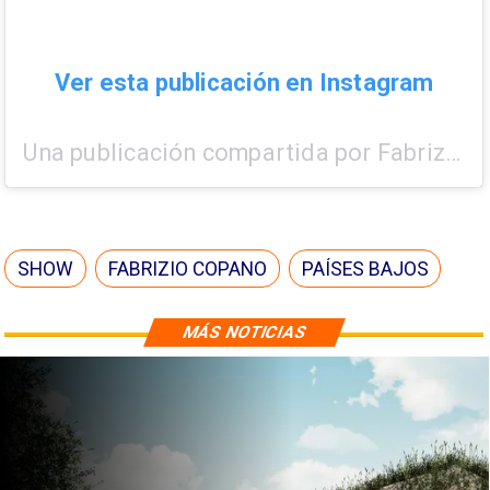
Ver esta publicación en Instagram
Una publicación compartida por Fabrizio Copano (@fabriziocopano)
SHOW
FABRIZIO COPANO
PAÍSES BAJOS
MÁS NOTICIAS