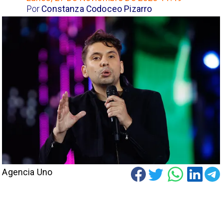
Por
Constanza Codoceo Pizarro
Agencia Uno