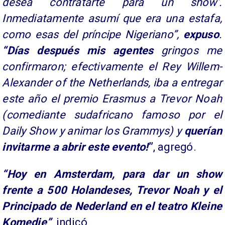
desea contratarte para un show’.
Inmediatamente asumí que era una estafa,
como esas del príncipe Nigeriano”,
expuso
.
“Días después mis agentes
gringos me
confirmaron; efectivamente el Rey Willem-
Alexander of the Netherlands, iba a entregar
este año el premio Erasmus a Trevor Noah
(comediante sudafricano famoso por el
Daily Show y animar los Grammys) y
querían
invitarme a abrir este evento!
”
, agregó.
“Hoy en Amsterdam, para dar un show
frente a 500 Holandeses, Trevor Noah y el
Principado de Nederland en el teatro Kleine
Komedie”
, indicó.