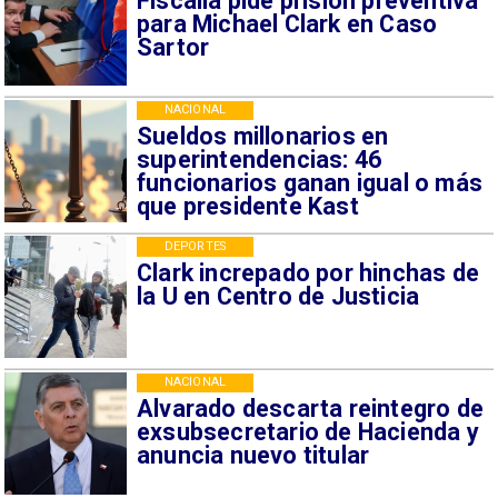
Fiscalía pide prisión preventiva
para Michael Clark en Caso
Sartor
NACIONAL
Sueldos millonarios en
superintendencias: 46
funcionarios ganan igual o más
que presidente Kast
DEPORTES
Clark increpado por hinchas de
la U en Centro de Justicia
NACIONAL
Alvarado descarta reintegro de
exsubsecretario de Hacienda y
anuncia nuevo titular