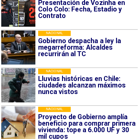
Presentación de Vozinha en
Colo Colo: Fecha, Estadio y
Contrato
NACIONAL
Gobierno despacha a ley la
megarreforma: Alcaldes
recurrirán al TC
NACIONAL
Lluvias históricas en Chile:
ciudades alcanzan máximos
nunca vistos
NACIONAL
Proyecto de Gobierno amplía
beneficio para comprar primera
vivienda: tope a 6.000 UF y 30
mil cupos