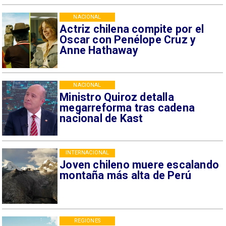
NACIONAL
Actriz chilena compite por el
Oscar con Penélope Cruz y
Anne Hathaway
NACIONAL
Ministro Quiroz detalla
megarreforma tras cadena
nacional de Kast
INTERNACIONAL
Joven chileno muere escalando
montaña más alta de Perú
REGIONES