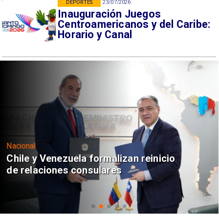
DEPORTES
23/07/2026
Inauguración Juegos
Centroamericanos y del Caribe:
Horario y Canal
Nacional
Chile y Venezuela formalizan reinicio
de relaciones consulares