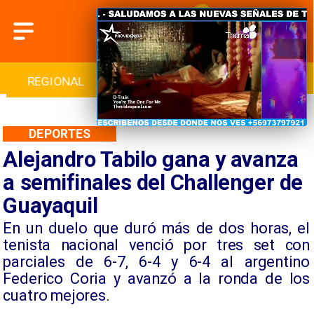
INTERNACIONAL
DEPORTES
CULTURA
DEPORTES
Alejandro Tabilo gana y avanza
a semifinales del Challenger de
Guayaquil
​En un duelo que duró más de dos horas, el
tenista nacional venció por tres set con
parciales de 6-7, 6-4 y 6-4 al argentino
Federico Coria y avanzó a la ronda de los
cuatro mejores.