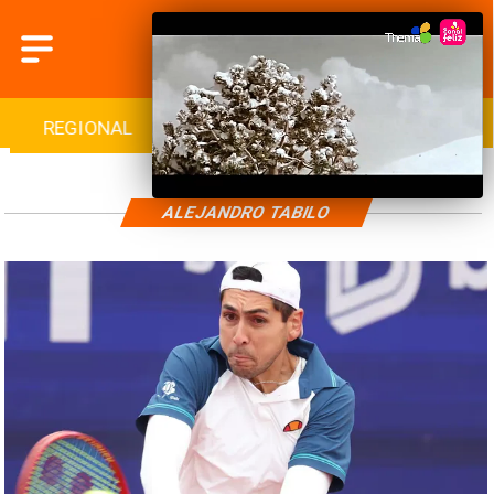
REGIONAL
INTERNACIONAL
DEPORTES
ALEJANDRO TABILO