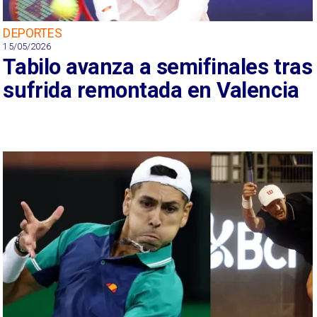
DEPORTES
15/05/2026
Tabilo avanza a semifinales tras
sufrida remontada en Valencia