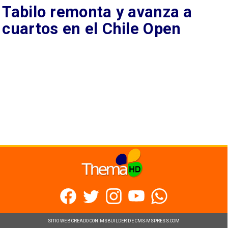
Tabilo remonta y avanza a
cuartos en el Chile Open
SITIO WEB CREADO CON MSBUILDER DE CMS-MSPRESS.COM