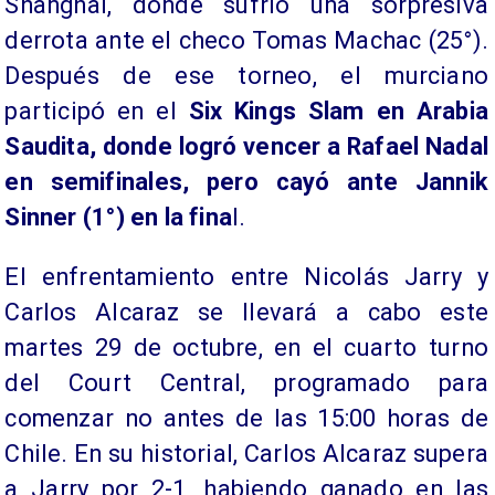
Shanghai, donde sufrió una sorpresiva
derrota ante el checo Tomas Machac (25°).
Después de ese torneo, el murciano
participó en el
Six Kings Slam en Arabia
Saudita, donde logró vencer a Rafael Nadal
en semifinales, pero cayó ante Jannik
Sinner (1°) en la fina
l.
El enfrentamiento entre Nicolás Jarry y
Carlos Alcaraz se llevará a cabo este
martes 29 de octubre, en el cuarto turno
del Court Central, programado para
comenzar no antes de las 15:00 horas de
Chile. En su historial, Carlos Alcaraz supera
a Jarry por 2-1, habiendo ganado en las