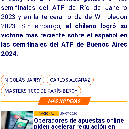
semifinales del ATP de Río de Janeiro
2023 y en la tercera ronda de Wimbledon
2023. Sin embargo,
el chileno logró su
victoria más reciente sobre el español en
las semifinales del ATP de Buenos Aires
2024
.
NICOLÁS JARRY
CARLOS ALCARAZ
MASTERS 1000 DE PARÍS-BERCY
MÁS NOTICIAS
NACIONAL
29/07/2026
Operadores de apuestas online
piden acelerar regulación en