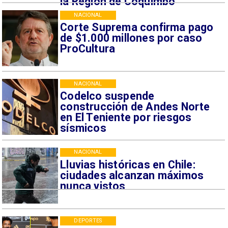
la Región de Coquimbo
NACIONAL
Corte Suprema confirma pago
de $1.000 millones por caso
ProCultura
NACIONAL
Codelco suspende
construcción de Andes Norte
en El Teniente por riesgos
sísmicos
NACIONAL
Lluvias históricas en Chile:
ciudades alcanzan máximos
nunca vistos
DEPORTES