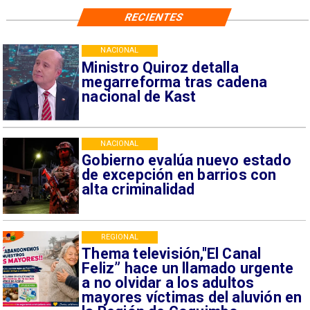
RECIENTES
NACIONAL
Ministro Quiroz detalla
megarreforma tras cadena
nacional de Kast
NACIONAL
Gobierno evalúa nuevo estado
de excepción en barrios con
alta criminalidad
REGIONAL
Thema televisión,"El Canal
Feliz” hace un llamado urgente
a no olvidar a los adultos
mayores víctimas del aluvión en