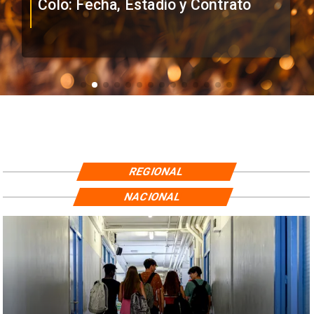
Colo: Fecha, Estadio y Contrato
REGIONAL
NACIONAL