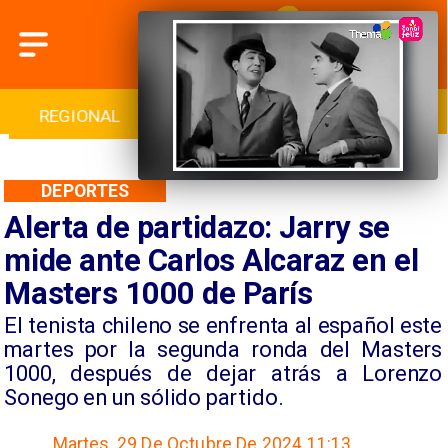
INTERNACIONAL
DEPORTES
CULTURA
DEPORTES
Alerta de partidazo: Jarry se
mide ante Carlos Alcaraz en el
Masters 1000 de París
El tenista chileno se enfrenta al español este
martes por la segunda ronda del Masters
1000, después de dejar atrás a Lorenzo
Sonego en un sólido partido.
Martes, 29 De Octubre De 2024 11:13