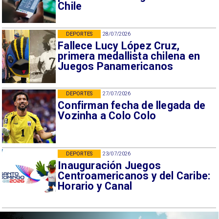
Chile
DEPORTES
28/07/2026
Fallece Lucy López Cruz,
primera medallista chilena en
Juegos Panamericanos
DEPORTES
27/07/2026
Confirman fecha de llegada de
Vozinha a Colo Colo
DEPORTES
23/07/2026
Inauguración Juegos
Centroamericanos y del Caribe:
Horario y Canal