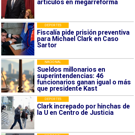
artículos en megarreforma
DEPORTES
Fiscalía pide prisión preventiva
para Michael Clark en Caso
Sartor
NACIONAL
Sueldos millonarios en
superintendencias: 46
funcionarios ganan igual o más
que presidente Kast
DEPORTES
Clark increpado por hinchas de
la U en Centro de Justicia