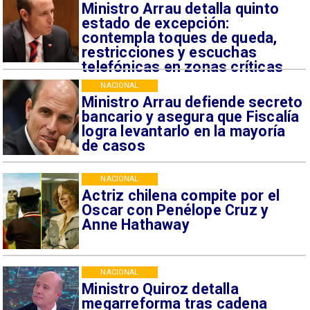
Ministro Arrau detalla quinto
estado de excepción:
contempla toques de queda,
restricciones y escuchas
telefónicas en zonas críticas
NACIONAL
Ministro Arrau defiende secreto
bancario y asegura que Fiscalía
logra levantarlo en la mayoría
de casos
NACIONAL
Actriz chilena compite por el
Oscar con Penélope Cruz y
Anne Hathaway
NACIONAL
Ministro Quiroz detalla
megarreforma tras cadena