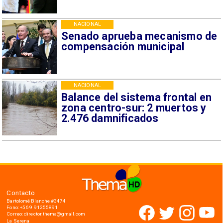
NACIONAL
Senado aprueba mecanismo de
compensación municipal
NACIONAL
Balance del sistema frontal en
zona centro-sur: 2 muertos y
2.476 damnificados
Contacto
Bartolomé Blanche #3474
Fono: +56 9 91255891
Correo: director.thema@gmail.com
La Serena