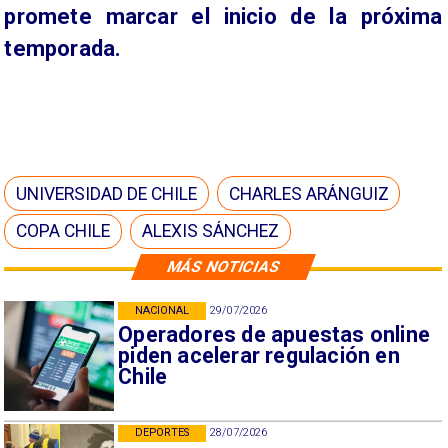
promete marcar el inicio de la próxima
temporada.
UNIVERSIDAD DE CHILE
CHARLES ARÁNGUIZ
COPA CHILE
ALEXIS SÁNCHEZ
MÁS NOTICIAS
NACIONAL
29/07/2026
Operadores de apuestas online
piden acelerar regulación en
Chile
DEPORTES
28/07/2026