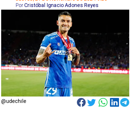
Por
Cristóbal Ignacio Adones Reyes
@udechile