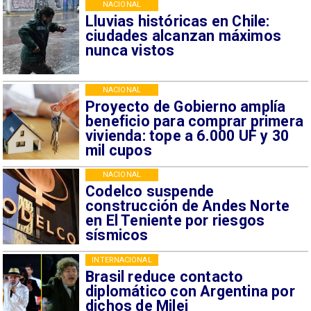
NACIONAL
Lluvias históricas en Chile:
ciudades alcanzan máximos
nunca vistos
NACIONAL
Proyecto de Gobierno amplía
beneficio para comprar primera
vivienda: tope a 6.000 UF y 30
mil cupos
NACIONAL
Codelco suspende
construcción de Andes Norte
en El Teniente por riesgos
sísmicos
INTERNACIONAL
Brasil reduce contacto
diplomático con Argentina por
dichos de Milei