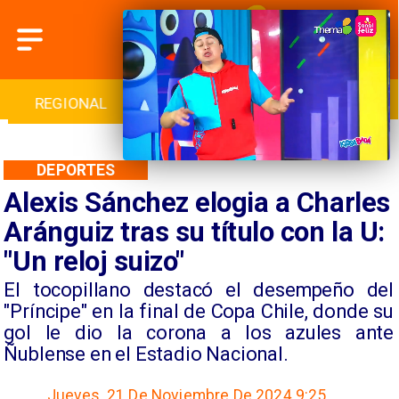
INTERNACIONAL
DEPORTES
CULTURA
DEPORTES
Alexis Sánchez elogia a Charles
Aránguiz tras su título con la U:
"Un reloj suizo"
​El tocopillano destacó el desempeño del
"Príncipe" en la final de Copa Chile, donde su
gol le dio la corona a los azules ante
Ñublense en el Estadio Nacional.
Jueves, 21 De Noviembre De 2024 9:25