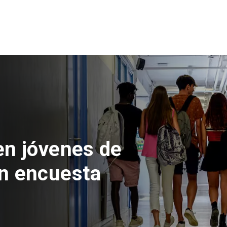
 del Parque
con inversión