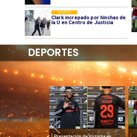
DEPORTES
Clark increpado por hinchas de
la U en Centro de Justicia
DEPORTES
DEPORTES
Presentación de Vozinha en