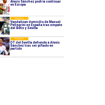
Alexis Sánchez podría continuar
en Europa
DEPORTES
Vandalizan domicilio de Manuel
Pellegrini en España tras empate
del Betis y Sevilla
DEPORTES
DT del Sevilla defiende a Alexis
Sánchez tras ser pifiado en
partido