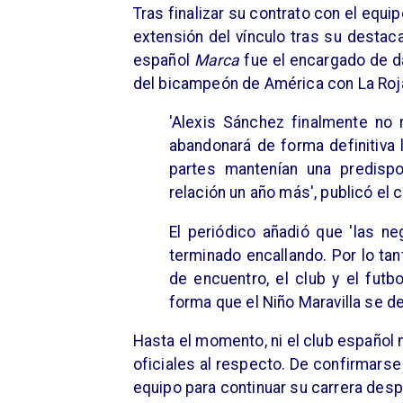
Tras finalizar su contrato con el equ
extensión del vínculo tras su destac
español
Marca
fue el encargado de da
del bicampeón de América con La Roja
'Alexis Sánchez finalmente no r
abandonará de forma definitiva l
partes mantenían una predispo
relación un año más', publicó el 
El periódico añadió que 'las ne
terminado encallando. Por lo tan
de encuentro, el club y el futb
forma que el Niño Maravilla se d
Hasta el momento, ni el club español 
oficiales al respecto. De confirmarse
equipo para continuar su carrera desp