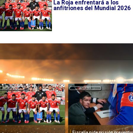
La Roja enfrentará a los
anfitriones del Mundial 2026
DEPORTES
DEPORTES
Fiscalía pide prisión preventiv