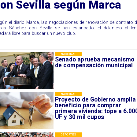
con Sevilla según Marca
gún el diario Marca, las negociaciones de renovación de contrato 
exis Sánchez con Sevilla se han estancado. El delantero chilen
edará libre para buscar un nuevo club.
NACIONAL
Senado aprueba mecanismo
de compensación municipal
NACIONAL
Proyecto de Gobierno amplía
beneficio para comprar
primera vivienda: tope a 6.00
UF y 30 mil cupos
DEPORTES