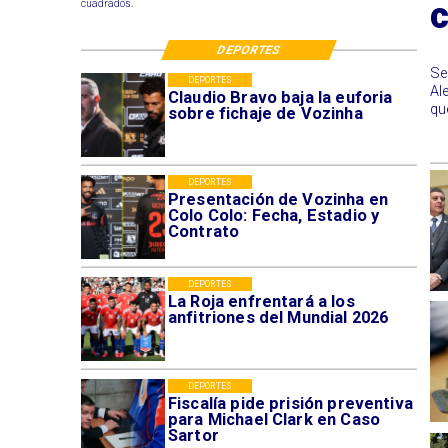
cuadrados.
DEPORTES
Se
DEPORTES
Al
Claudio Bravo baja la euforia
qu
sobre fichaje de Vozinha
DEPORTES
Presentación de Vozinha en
Colo Colo: Fecha, Estadio y
Contrato
DEPORTES
La Roja enfrentará a los
anfitriones del Mundial 2026
DEPORTES
Fiscalía pide prisión preventiva
para Michael Clark en Caso
Sartor