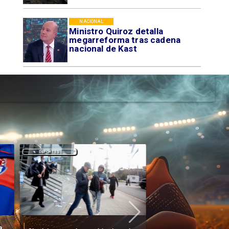
NACIONAL
Ministro Quiroz detalla
megarreforma tras cadena
nacional de Kast
DEPORTES
DEPORTES
a