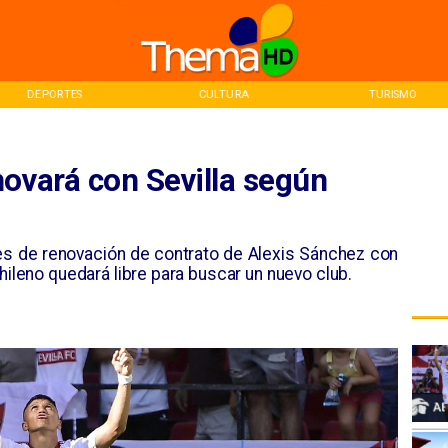
CULTURA
TURISMO
INICIO
ovará con Sevilla según
nes de renovación de contrato de Alexis Sánchez con
hileno quedará libre para buscar un nuevo club.