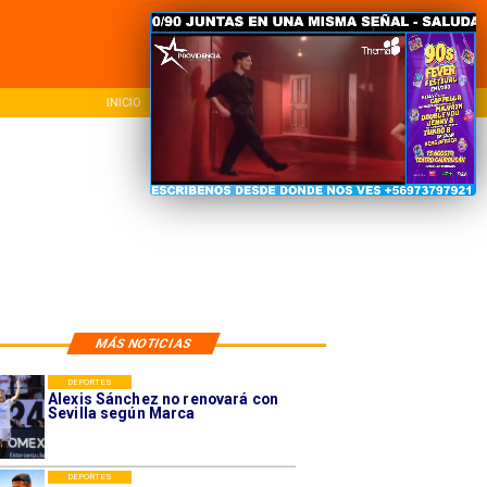
NACIONAL
REGIONAL
INTER
MÁS NOTICIAS
DEPORTES
Alexis Sánchez no renovará con
Sevilla según Marca
DEPORTES