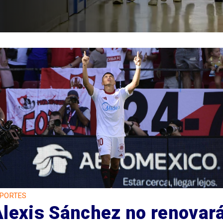
PORTES
Alexis Sánchez no renovar