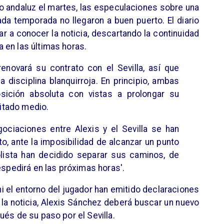
ipo andaluz el martes, las especulaciones sobre una
ada temporada no llegaron a buen puerto. El diario
r a conocer la noticia, descartando la continuidad
 en las últimas horas.
enovará su contrato con el Sevilla, así que
a disciplina blanquirroja. En principio, ambas
sición absoluta con vistas a prolongar su
citado medio.
gociaciones entre Alexis y el Sevilla se han
to, ante la imposibilidad de alcanzar un punto
olista han decidido separar sus caminos, de
espedirá en las próximas horas'.
ni el entorno del jugador han emitido declaraciones
 la noticia, Alexis Sánchez deberá buscar un nuevo
ués de su paso por el Sevilla.