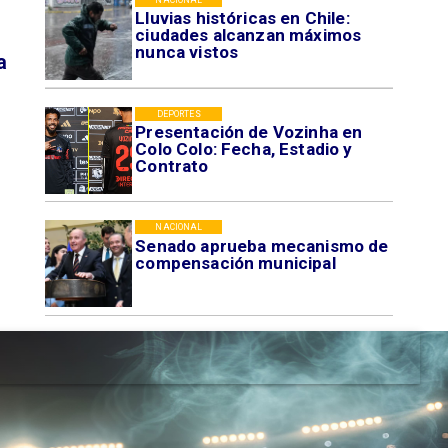
Lluvias históricas en Chile:
ciudades alcanzan máximos
nunca vistos
a
DEPORTES
Presentación de Vozinha en
Colo Colo: Fecha, Estadio y
Contrato
NACIONAL
Senado aprueba mecanismo de
compensación municipal