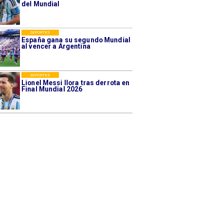
del Mundial
DEPORTES
España gana su segundo Mundial
al vencer a Argentina
DEPORTES
Lionel Messi llora tras derrota en
Final Mundial 2026