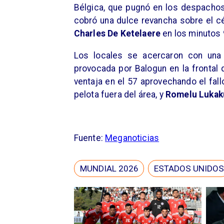
Bélgica, que pugnó en los despachos
cobró una dulce revancha sobre el c
Charles De Ketelaere
en los minutos 
Los locales se acercaron con un
provocada por Balogun en la frontal 
ventaja en el 57 aprovechando el fall
pelota fuera del área, y
Romelu Lukak
Fuente:
Meganoticias
MUNDIAL 2026
ESTADOS UNIDO