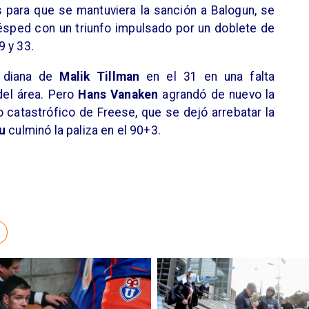
 para que se mantuviera la sanción a Balogun, se
ésped con un triunfo impulsado por un doblete de
9 y 33.
a diana de
Malik Tillman
en el 31 en una falta
del área. Pero
Hans Vanaken
agrandó de nuevo la
o catastrófico de Freese, que se dejó arrebatar la
u
culminó la paliza en el 90+3.
S