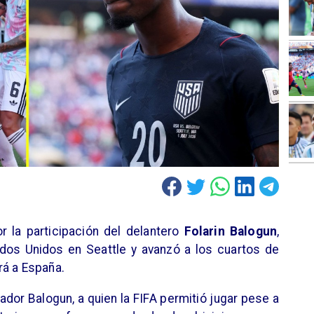
r la participación del delantero
Folarin Balogun
,
ados Unidos en Seattle y avanzó a los cuartos de
rá a España.
ador Balogun, a quien la FIFA permitió jugar pese a