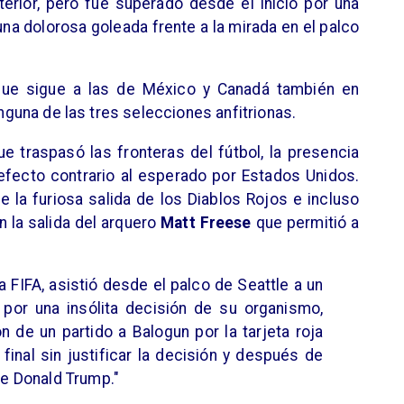
erior, pero fue superado desde el inicio por una
na dolorosa goleada frente a la mirada en el palco
 que sigue a las de México y Canadá también en
inguna de las tres selecciones anfitrionas.
e traspasó las fronteras del fútbol, la presencia
efecto contrario al esperado por Estados Unidos.
la furiosa salida de los Diablos Rojos e incluso
n la salida del arquero
Matt Freese
que permitió a
la FIFA, asistió desde el palco de Seattle a un
or una insólita decisión de su organismo,
 de un partido a Balogun por la tarjeta roja
final sin justificar la decisión y después de
te Donald Trump."