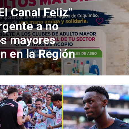
nfirma pago
s por caso