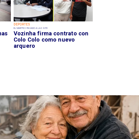
DEPORTES
EL MARTES PASADO A LAS 9:55
has
Vozinha firma contrato con
Colo Colo como nuevo
arquero