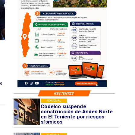
se
RECIENTES
NACIONAL
Codelco suspende
construcción de Andes Norte
en El Teniente por riesgos
sísmicos
NACIONAL