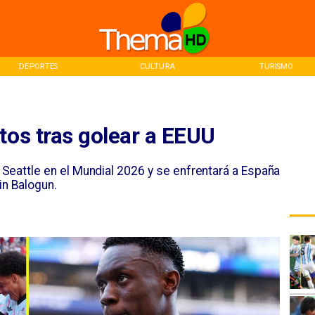
DEPORTES
CULTURA
TURISMO
tos tras golear a EEUU
Seattle en el Mundial 2026 y se enfrentará a España
in Balogun.