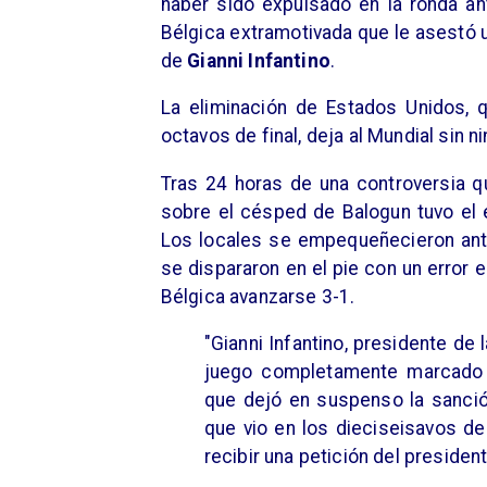
haber sido expulsado en la ronda ant
Bélgica extramotivada que le asestó u
de
Gianni Infantino
.
La eliminación de Estados Unidos,
octavos de final, deja al Mundial sin n
Tras 24 horas de una controversia qu
sobre el césped de Balogun tuvo el 
Los locales se empequeñecieron ante 
se dispararon en el pie con un error e
Bélgica avanzarse 3-1.
"Gianni Infantino, presidente de 
juego completamente marcado p
que dejó en suspenso la sanción
que vio en los dieciseisavos de 
recibir una petición del presiden