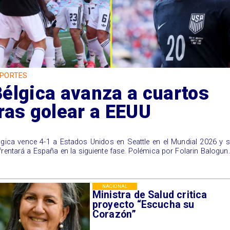
PORTES
élgica avanza a cuartos
ras golear a EEUU
lgica vence 4-1 a Estados Unidos en Seattle en el Mundial 2026 y 
frentará a España en la siguiente fase. Polémica por Folarin Balogun.
NACIONAL
Ministra de Salud critica
proyecto “Escucha su
Corazón”