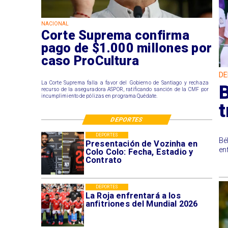
NACIONAL
Corte Suprema confirma
pago de $1.000 millones por
caso ProCultura
DE
La Corte Suprema falla a favor del Gobierno de Santiago y rechaza
B
recurso de la aseguradora ASPOR, ratificando sanción de la CMF por
incumplimiento de pólizas en programa Quédate.
t
DEPORTES
DEPORTES
Bé
Presentación de Vozinha en
en
Colo Colo: Fecha, Estadio y
Contrato
DEPORTES
La Roja enfrentará a los
anfitriones del Mundial 2026