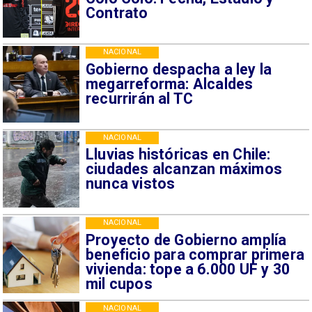
Contrato
NACIONAL
Gobierno despacha a ley la
megarreforma: Alcaldes
recurrirán al TC
NACIONAL
Lluvias históricas en Chile:
ciudades alcanzan máximos
nunca vistos
NACIONAL
Proyecto de Gobierno amplía
beneficio para comprar primera
vivienda: tope a 6.000 UF y 30
mil cupos
NACIONAL