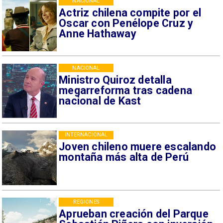
NACIONAL
Actriz chilena compite por el
Oscar con Penélope Cruz y
Anne Hathaway
NACIONAL
Ministro Quiroz detalla
megarreforma tras cadena
nacional de Kast
INTERNACIONAL
Joven chileno muere escalando
montaña más alta de Perú
REGIONES
Aprueban creación del Parque