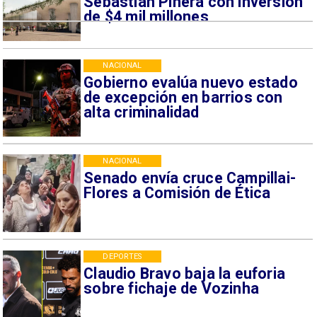
Sebastián Piñera con inversión
de $4 mil millones
NACIONAL
Gobierno evalúa nuevo estado
de excepción en barrios con
alta criminalidad
NACIONAL
Senado envía cruce Campillai-
Flores a Comisión de Ética
DEPORTES
Claudio Bravo baja la euforia
sobre fichaje de Vozinha