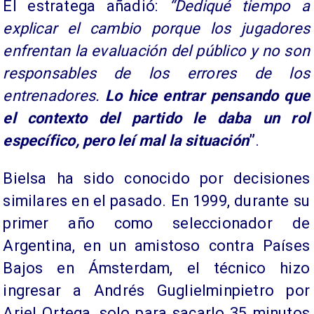
El estratega añadió:
“Dediqué tiempo a
explicar el cambio porque los jugadores
enfrentan la evaluación del público y no son
responsables de los errores de los
entrenadores.
Lo hice entrar pensando que
el contexto del partido le daba un rol
específico, pero leí mal la situación
”
.
Bielsa ha sido conocido por decisiones
similares en el pasado. En 1999, durante su
primer año como seleccionador de
Argentina, en un amistoso contra Países
Bajos en Ámsterdam, el técnico hizo
ingresar a Andrés Guglielminpietro por
Ariel Ortega, solo para sacarlo 35 minutos