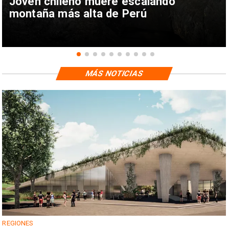
Joven chileno muere escalando
montaña más alta de Perú
MÁS NOTICIAS
REGIONES