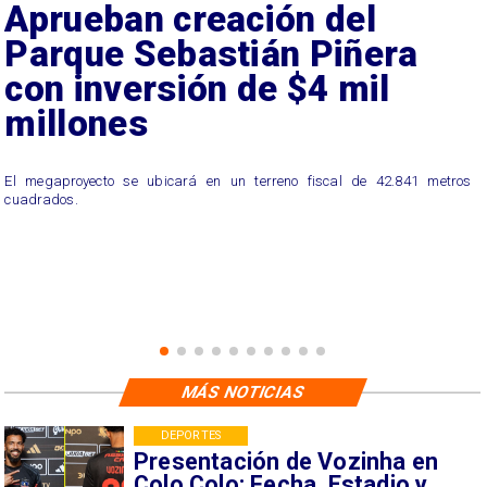
Aprueban creación del
Parque Sebastián Piñera
con inversión de $4 mil
millones
El megaproyecto se ubicará en un terreno fiscal de 42.841 metros
cuadrados.
MÁS NOTICIAS
DEPORTES
Presentación de Vozinha en
Colo Colo: Fecha, Estadio y