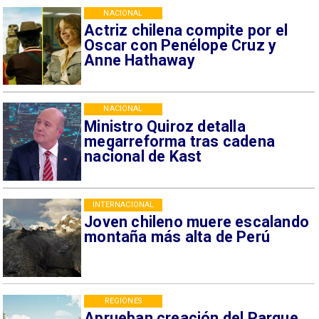
NACIONAL
Actriz chilena compite por el
Oscar con Penélope Cruz y
Anne Hathaway
NACIONAL
Ministro Quiroz detalla
megarreforma tras cadena
nacional de Kast
INTERNACIONAL
Joven chileno muere escalando
montaña más alta de Perú
REGIONES
Aprueban creación del Parque