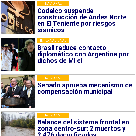
NACIONAL
Codelco suspende
construcción de Andes Norte
en El Teniente por riesgos
sísmicos
INTERNACIONAL
Brasil reduce contacto
diplomático con Argentina por
dichos de Milei
NACIONAL
Senado aprueba mecanismo de
compensación municipal
NACIONAL
Balance del sistema frontal en
zona centro-sur: 2 muertos y
2.476 damnificados