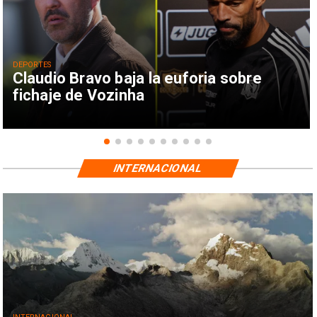
DEPORTES
Claudio Bravo baja la euforia sobre
fichaje de Vozinha
INTERNACIONAL