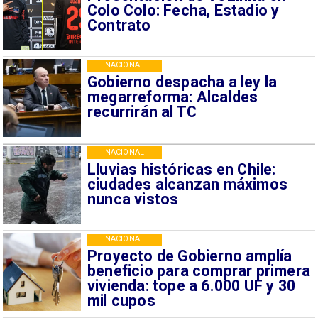
Colo Colo: Fecha, Estadio y
Contrato
NACIONAL
Gobierno despacha a ley la
megarreforma: Alcaldes
recurrirán al TC
NACIONAL
Lluvias históricas en Chile:
ciudades alcanzan máximos
nunca vistos
NACIONAL
Proyecto de Gobierno amplía
beneficio para comprar primera
vivienda: tope a 6.000 UF y 30
mil cupos