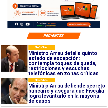
RECIENTES
NACIONAL
Ministro Arrau detalla quinto
estado de excepción:
contempla toques de queda,
restricciones y escuchas
telefónicas en zonas críticas
NACIONAL
Ministro Arrau defiende secreto
bancario y asegura que Fiscalía
logra levantarlo en la mayoría
de casos