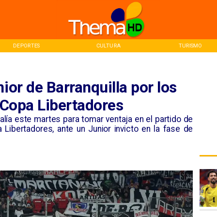
DEPORTES
CULTURA
TURISMO
ior de Barranquilla por los
a Copa Libertadores
alía este martes para tomar ventaja en el partido de
 Libertadores, ante un Junior invicto en la fase de