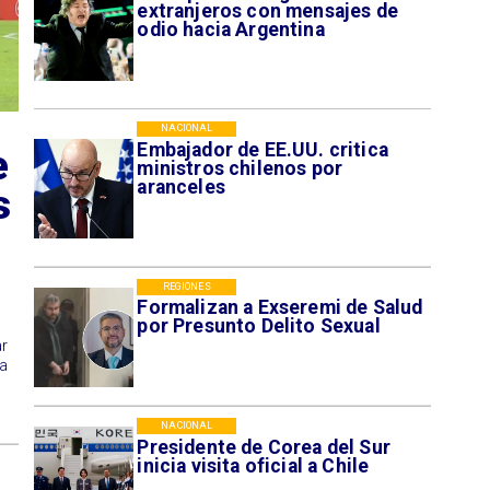
extranjeros con mensajes de
odio hacia Argentina
NACIONAL
Embajador de EE.UU. critica
e
ministros chilenos por
aranceles
s
REGIONES
Formalizan a Exseremi de Salud
por Presunto Delito Sexual
r
a
NACIONAL
Presidente de Corea del Sur
inicia visita oficial a Chile