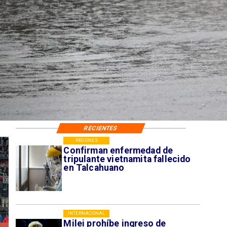
RECIENTES
REGIONES
Confirman enfermedad de
tripulante vietnamita fallecido
en Talcahuano
INTERNACIONAL
Milei prohíbe ingreso de