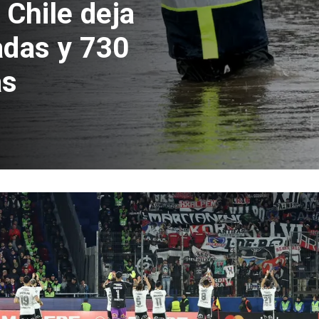
e Hacienda da
test de drogas