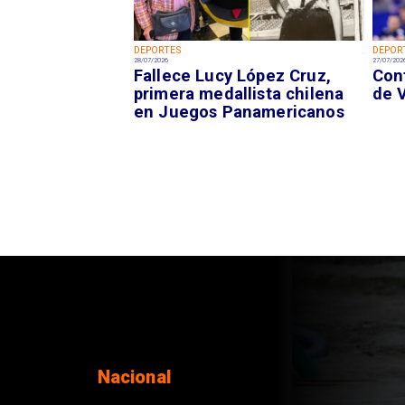
DEPORTES
DEPOR
28/07/2026
27/07/202
Fallece Lucy López Cruz,
Con
primera medallista chilena
de 
en Juegos Panamericanos
Nacional