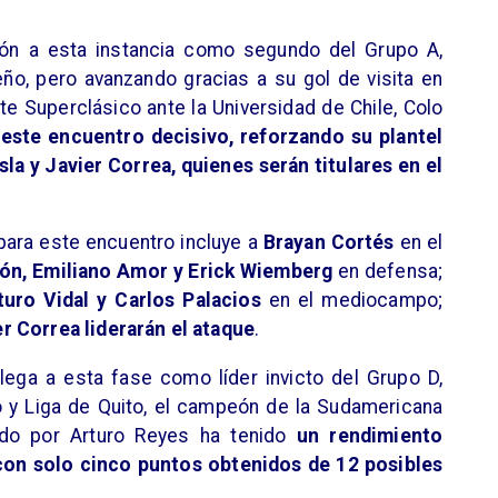
ción a esta instancia como segundo del Grupo A,
ño, pero avanzando gracias a su gol de visita en
te Superclásico ante la Universidad de Chile, Colo
 este encuentro decisivo, reforzando su plantel
la y Javier Correa, quienes serán titulares en el
para este encuentro incluye a
Brayan Cortés
en el
lcón, Emiliano Amor y Erick Wiemberg
en defensa;
turo Vidal y Carlos Palacios
en el mediocampo;
r Correa liderarán el ataque
.
 llega a esta fase como líder invicto del Grupo D,
y Liga de Quito, el campeón de la Sudamericana
gido por Arturo Reyes ha tenido
un rendimiento
 con solo cinco puntos obtenidos de 12 posibles