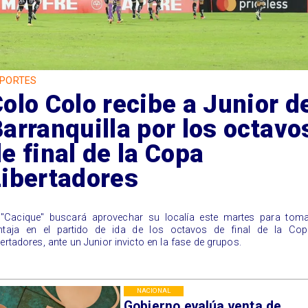
PORTES
olo Colo recibe a Junior d
arranquilla por los octavo
e final de la Copa
Libertadores
l "Cacique" buscará aprovechar su localía este martes para toma
ntaja en el partido de ida de los octavos de final de la Cop
bertadores, ante un Junior invicto en la fase de grupos.
NACIONAL
Gobierno evalúa venta de