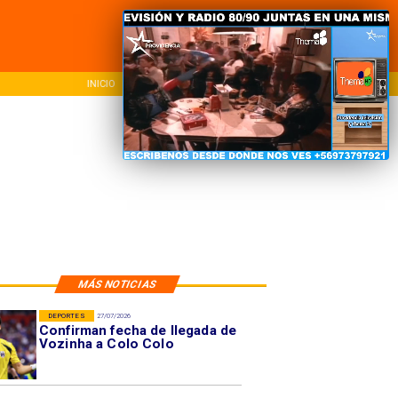
INICIO
NACIONAL
REG
MÁS NOTICIAS
DEPORTES
27/07/2026
Confirman fecha de llegada de
Vozinha a Colo Colo