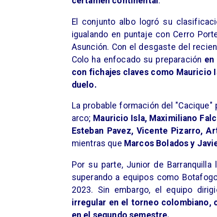
certamen continental
.
El conjunto albo logró su clasifica
igualando en puntaje con Cerro Porte
Asunción. Con el desgaste del recien
Colo ha enfocado su preparación
en
con fichajes claves como Mauricio Is
duelo.
La probable formación del "Cacique" 
arco;
Mauricio Isla, Maximiliano Fa
Esteban Pavez, Vicente Pizarro, Ar
mientras que
Marcos Bolados y Javie
Por su parte, Junior de Barranquilla
superando a equipos como Botafogo 
2023. Sin embargo, el equipo diri
irregular en el torneo colombiano,
en el segundo semestre.