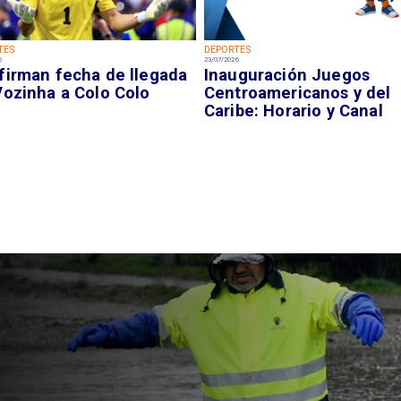
TES
DEPORTES
6
23/07/2026
firman fecha de llegada
Inauguración Juegos
Vozinha a Colo Colo
Centroamericanos y del
Caribe: Horario y Canal