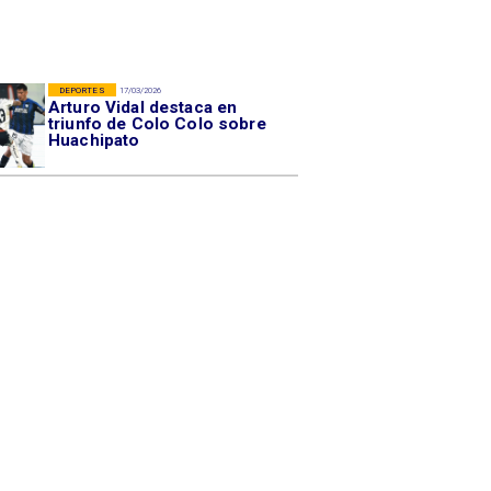
DEPORTES
17/03/2026
Arturo Vidal destaca en
triunfo de Colo Colo sobre
Huachipato