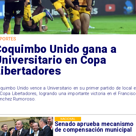
PORTES
Coquimbo Unido gana a
niversitario en Copa
Libertadores
quimbo Unido vence a Universitario en su primer partido de local 
 Copa Libertadores, logrando una importante victoria en el Francis
nchez Rumoroso.
NACIONAL
Senado aprueba mecanismo
de compensación municipal