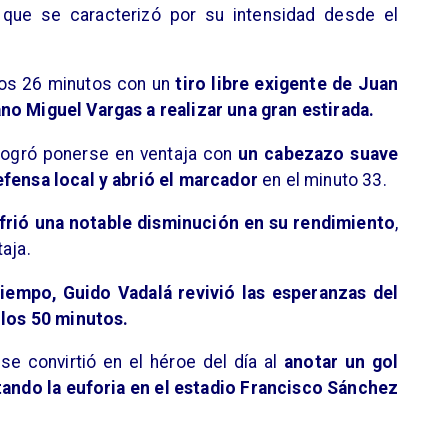
o que se caracterizó por su intensidad desde el
 los 26 minutos con un
tiro libre exigente de Juan
no Miguel Vargas a realizar una gran estirada.
 logró ponerse en ventaja con
un cabezazo suave
efensa local y abrió el marcador
en el minuto 33.
rió una notable disminución en su rendimiento
,
aja.
tiempo, Guido Vadalá revivió las esperanzas del
 los 50 minutos.
se convirtió en el héroe del día al
anotar un gol
tando la euforia en el estadio Francisco Sánchez