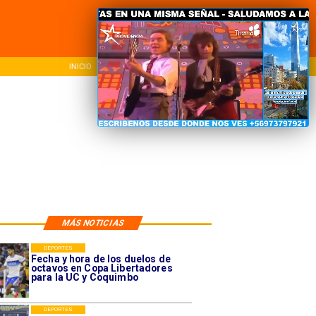
NACIONAL
REGIONAL
INTER
MÁS NOTICIAS
DEPORTES
Fecha y hora de los duelos de
octavos en Copa Libertadores
para la UC y Coquimbo
DEPORTES