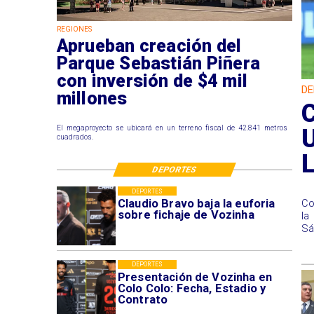
REGIONES
Aprueban creación del
Parque Sebastián Piñera
con inversión de $4 mil
DE
millones
U
El megaproyecto se ubicará en un terreno fiscal de 42.841 metros
cuadrados.
DEPORTES
DEPORTES
Claudio Bravo baja la euforia
Co
sobre fichaje de Vozinha
la
Sá
DEPORTES
Presentación de Vozinha en
Colo Colo: Fecha, Estadio y
Contrato