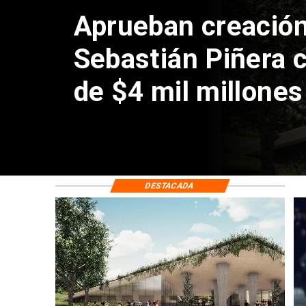
Aprueban creación
Sebastián Piñera 
de $4 mil millones
DESTACADA