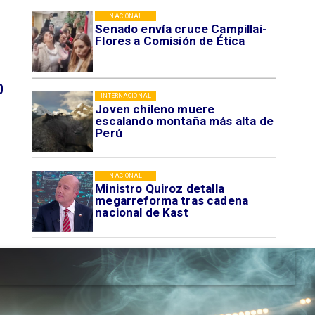
NACIONAL
Senado envía cruce Campillai-
Flores a Comisión de Ética
0
INTERNACIONAL
Joven chileno muere
escalando montaña más alta de
Perú
NACIONAL
Ministro Quiroz detalla
megarreforma tras cadena
nacional de Kast