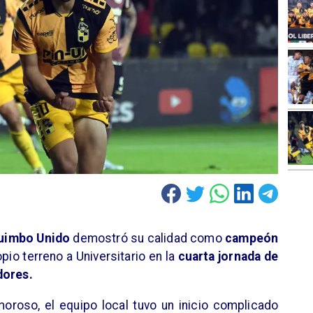
uimbo Unido
demostró su calidad como
campeón
pio terreno a Universitario en la
cuarta jornada de
dores.
oroso, el equipo local tuvo un inicio complicado