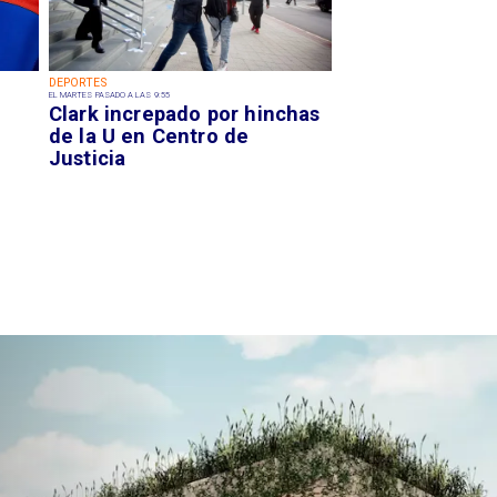
DEPORTES
EL MARTES PASADO A LAS 9:55
Clark increpado por hinchas
de la U en Centro de
Justicia