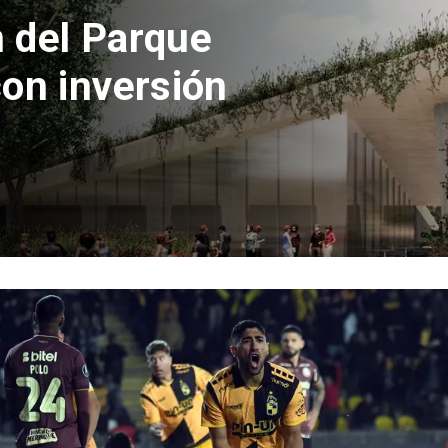
 del Parque
con inversión