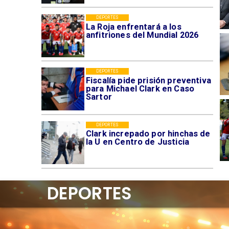
DEPORTES
La Roja enfrentará a los
anfitriones del Mundial 2026
DEPORTES
Fiscalía pide prisión preventiva
para Michael Clark en Caso
Sartor
DEPORTES
Clark increpado por hinchas de
la U en Centro de Justicia
DEPORTES