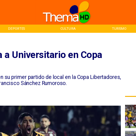
CULTURA
TURISMO
INICIO
a Universitario en Copa
 su primer partido de local en la Copa Libertadores,
 Francisco Sánchez Rumoroso.