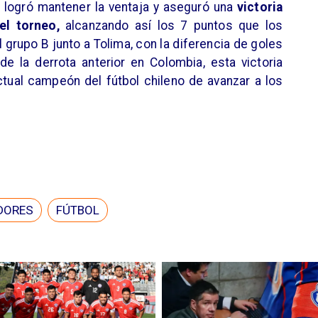
o logró mantener la ventaja y aseguró una
victoria
el torneo,
alcanzando así los 7 puntos que los
grupo B junto a Tolima, con la diferencia de goles
e la derrota anterior en Colombia, esta victoria
tual campeón del fútbol chileno de avanzar a los
DORES
FÚTBOL