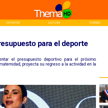
DEPORTES
CULTURA
TURISMO
resupuesto para el deporte
ntar el presupuesto deportivo para el próximo
aternidad, proyecta su regreso a la actividad en la