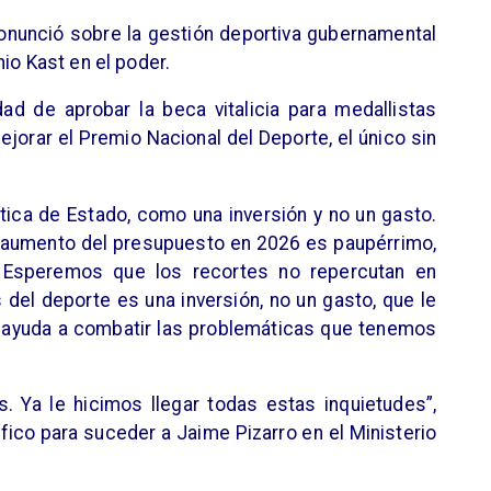
nunció sobre la gestión deportiva gubernamental
io Kast en el poder.
ad de aprobar la beca vitalicia para medallistas
jorar el Premio Nacional del Deporte, el único sin
ítica de Estado, como una inversión y no un gasto.
l aumento del presupuesto en 2026 es paupérrimo,
C. Esperemos que los recortes no repercutan en
 del deporte es una inversión, no un gasto, que le
le ayuda a combatir las problemáticas que tenemos
. Ya le hicimos llegar todas estas inquietudes”,
fico para suceder a Jaime Pizarro en el Ministerio