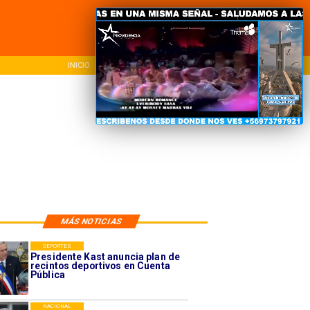
INICIO
NACIONAL
REG
MÁS NOTICIAS
DEPORTES
Presidente Kast anuncia plan de
recintos deportivos en Cuenta
Pública
NACIONAL