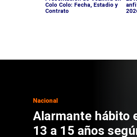
Colo Colo: Fecha, Estadio y
anfi
Contrato
202
Regiones
Aprueban creación
Sebastián Piñera 