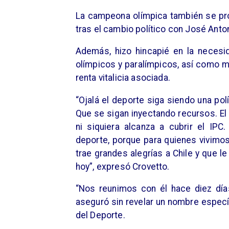
La campeona olímpica también se pro
tras el cambio político con José Anton
Además, hizo hincapié en la necesid
olímpicos y paralímpicos, así como me
renta vitalicia asociada.
“Ojalá el deporte siga siendo una pol
Que se sigan inyectando recursos. E
ni siquiera alcanza a cubrir el IP
deporte, porque para quienes vivimos
trae grandes alegrías a Chile y que 
hoy”, expresó Crovetto.
“Nos reunimos con él hace diez días
aseguró sin revelar un nombre especí
del Deporte.