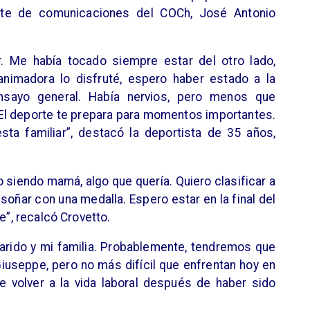
ente de comunicaciones del COCh, José Antonio
. Me había tocado siempre estar del otro lado,
animadora lo disfruté, espero haber estado a la
nsayo general. Había nervios, pero menos que
El deporte te prepara para momentos importantes.
ta familiar”, destacó la deportista de 35 años,
o siendo mamá, algo que quería. Quiero clasificar a
soñar con una medalla. Espero estar en la final del
e”, recalcó Crovetto.
arido y mi familia. Probablemente, tendremos que
Giuseppe, pero no más difícil que enfrentan hoy en
e volver a la vida laboral después de haber sido