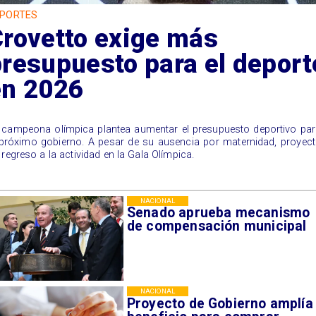
PORTES
Crovetto exige más
resupuesto para el deport
en 2026
 campeona olímpica plantea aumentar el presupuesto deportivo pa
 próximo gobierno. A pesar de su ausencia por maternidad, proyec
 regreso a la actividad en la Gala Olímpica.
NACIONAL
Senado aprueba mecanismo
de compensación municipal
NACIONAL
Proyecto de Gobierno amplía