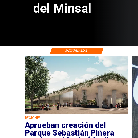
de $4 mil millones
DESTACADA
REGIONES
Aprueban creación del
Parque Sebastián Piñera