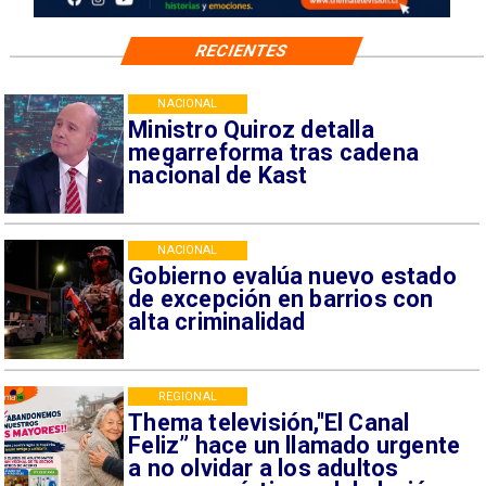
RECIENTES
NACIONAL
Ministro Quiroz detalla
megarreforma tras cadena
nacional de Kast
NACIONAL
Gobierno evalúa nuevo estado
de excepción en barrios con
alta criminalidad
REGIONAL
Thema televisión,"El Canal
Feliz” hace un llamado urgente
a no olvidar a los adultos