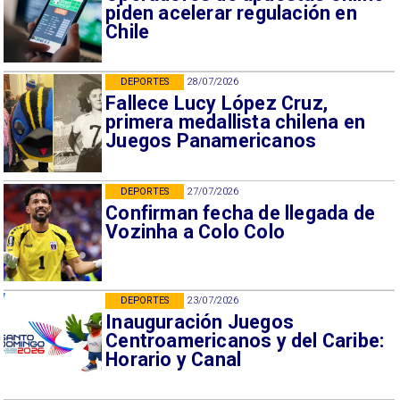
piden acelerar regulación en
Chile
DEPORTES
28/07/2026
Fallece Lucy López Cruz,
primera medallista chilena en
Juegos Panamericanos
DEPORTES
27/07/2026
Confirman fecha de llegada de
Vozinha a Colo Colo
DEPORTES
23/07/2026
Inauguración Juegos
Centroamericanos y del Caribe:
Horario y Canal