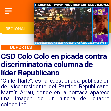
INTERNACIONAL
DEPORTES
CULTURA
DEPORTES
CSD Colo Colo en picada contra
discriminatoria columna de
líder Republicano
"Chile flaite", es la cuestionada publicación
del vicepresidente del Partido Republicano,
Martín Arrau, donde en la portada aparece
una imagen de un hincha del cuadro
colocolino.