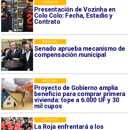
DEPORTES
Presentación de Vozinha en
Colo Colo: Fecha, Estadio y
Contrato
NACIONAL
Senado aprueba mecanismo de
compensación municipal
NACIONAL
Proyecto de Gobierno amplía
beneficio para comprar primera
vivienda: tope a 6.000 UF y 30
mil cupos
DEPORTES
La Roja enfrentará a los