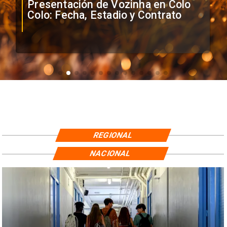
Presentación de Vozinha en Colo
Colo: Fecha, Estadio y Contrato
REGIONAL
NACIONAL