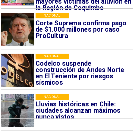
mayores víctimas del aluvión en
la Región de Coquimbo
NACIONAL
Corte Suprema confirma pago
de $1.000 millones por caso
ProCultura
NACIONAL
Codelco suspende
construcción de Andes Norte
en El Teniente por riesgos
sísmicos
NACIONAL
Lluvias históricas en Chile:
ciudades alcanzan máximos
nunca vistos