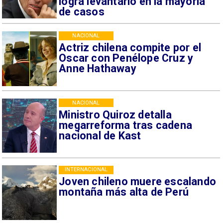
logra levantarlo en la mayoría
de casos
NACIONAL
Actriz chilena compite por el
Oscar con Penélope Cruz y
Anne Hathaway
NACIONAL
Ministro Quiroz detalla
megarreforma tras cadena
nacional de Kast
INTERNACIONAL
Joven chileno muere escalando
montaña más alta de Perú