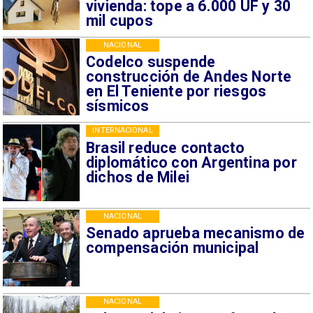
vivienda: tope a 6.000 UF y 30
mil cupos
NACIONAL
Codelco suspende
construcción de Andes Norte
en El Teniente por riesgos
sísmicos
INTERNACIONAL
Brasil reduce contacto
diplomático con Argentina por
dichos de Milei
NACIONAL
Senado aprueba mecanismo de
compensación municipal
NACIONAL