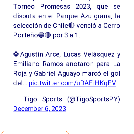
Torneo Promesas 2023, que se
disputa en el Parque Azulgrana, la
selección de Chile🔴 venció a Cerro
Porteño🔵🔴 por 3 a 1.
⚽️Agustín Arce, Lucas Velásquez y
Emiliano Ramos anotaron para La
Roja y Gabriel Aguayo marcó el gol
del…
pic.twitter.com/uDAEiHKqEV
— Tigo Sports (@TigoSportsPY)
December 6, 2023