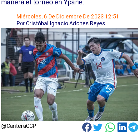
manera el torneo en Ypané.
Miércoles, 6 De Diciembre De 2023 12:51
Por
Cristóbal Ignacio Adones Reyes
@CanteraCCP