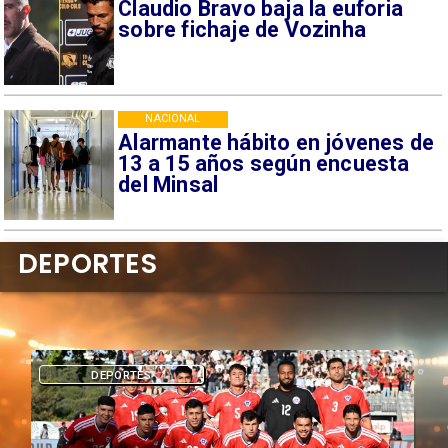
Claudio Bravo baja la euforia
sobre fichaje de Vozinha
NACIONAL
Alarmante hábito en jóvenes de
13 a 15 años según encuesta
del Minsal
DEPORTES
DEPORTES