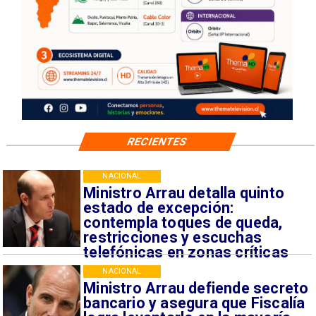
RECIENTES
NACIONAL
Ministro Arrau detalla quinto
estado de excepción:
contempla toques de queda,
restricciones y escuchas
telefónicas en zonas críticas
NACIONAL
Ministro Arrau defiende secreto
bancario y asegura que Fiscalía