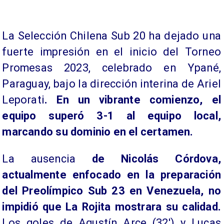
La Selección Chilena Sub 20 ha dejado una
fuerte impresión en el inicio del Torneo
Promesas 2023, celebrado en Ypané,
Paraguay, bajo la dirección interina de Ariel
Leporati
. En un vibrante comienzo, el
equipo superó 3-1 al equipo local,
marcando su dominio en el certamen.
La ausencia
de Nicolás Córdova,
actualmente enfocado en la preparación
del Preolímpico Sub 23 en Venezuela, no
impidió que La Rojita mostrara su calidad.
Los goles de Agustín Arce (32′) y Lucas