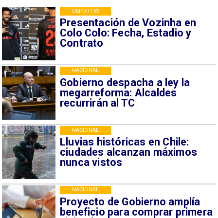
DEPORTES
Presentación de Vozinha en
Colo Colo: Fecha, Estadio y
Contrato
NACIONAL
Gobierno despacha a ley la
megarreforma: Alcaldes
recurrirán al TC
NACIONAL
Lluvias históricas en Chile:
ciudades alcanzan máximos
nunca vistos
NACIONAL
Proyecto de Gobierno amplía
beneficio para comprar primera