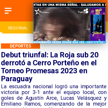
INTERNACIONAL
DEPORTES
CULTURA
DEPORTES
Debut triunfal: La Roja sub 20
derrotó a Cerro Porteño en el
Torneo Promesas 2023 en
Paraguay
​La escuadra nacional logró una importante
victoria por 3-1 ante el equipo local, con
goles de Agustín Arce, Lucas Velásquez y
Emiliano Ramos, comenzando de la mejor