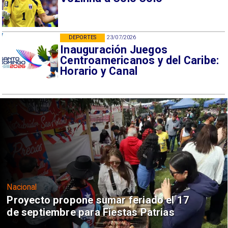
DEPORTES
23/07/2026
Inauguración Juegos
Centroamericanos y del Caribe:
Horario y Canal
Nacional
Proyecto propone sumar feriado el 17
de septiembre para Fiestas Patrias