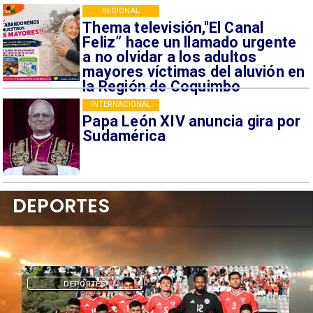
REGIONAL
Thema televisión,"El Canal
Feliz” hace un llamado urgente
a no olvidar a los adultos
mayores víctimas del aluvión en
la Región de Coquimbo
INTERNACIONAL
Papa León XIV anuncia gira por
Sudamérica
DEPORTES
DEPORTES