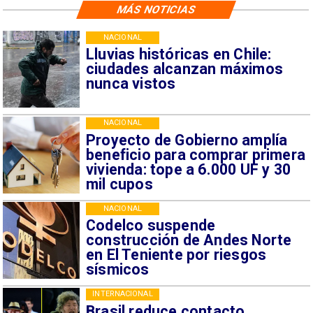
MÁS NOTICIAS
NACIONAL
Lluvias históricas en Chile:
ciudades alcanzan máximos
nunca vistos
NACIONAL
Proyecto de Gobierno amplía
beneficio para comprar primera
vivienda: tope a 6.000 UF y 30
mil cupos
NACIONAL
Codelco suspende
construcción de Andes Norte
en El Teniente por riesgos
sísmicos
INTERNACIONAL
Brasil reduce contacto