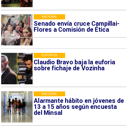
NACIONAL
Senado envía cruce Campillai-
Flores a Comisión de Ética
DEPORTES
Claudio Bravo baja la euforia
sobre fichaje de Vozinha
NACIONAL
Alarmante hábito en jóvenes de
13 a 15 años según encuesta
del Minsal