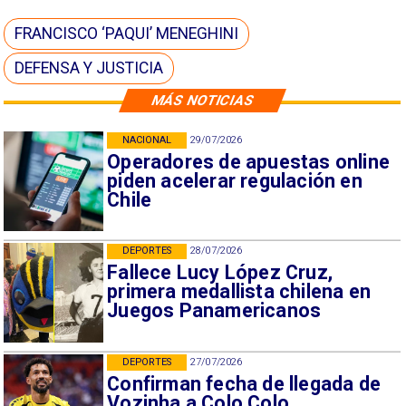
FRANCISCO ‘PAQUI’ MENEGHINI
DEFENSA Y JUSTICIA
MÁS NOTICIAS
NACIONAL
29/07/2026
Operadores de apuestas online
piden acelerar regulación en
Chile
DEPORTES
28/07/2026
Fallece Lucy López Cruz,
primera medallista chilena en
Juegos Panamericanos
DEPORTES
27/07/2026
Confirman fecha de llegada de
Vozinha a Colo Colo