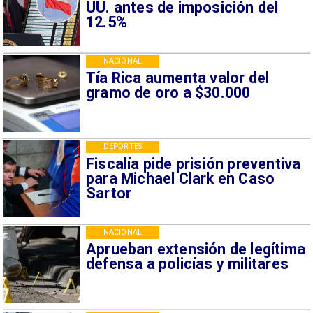
UU. antes de imposición del
12.5%
NACIONAL
Tía Rica aumenta valor del
gramo de oro a $30.000
DEPORTES
Fiscalía pide prisión preventiva
para Michael Clark en Caso
Sartor
NACIONAL
Aprueban extensión de legítima
defensa a policías y militares