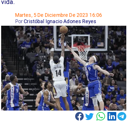
vida.
Martes, 5 De Diciembre De 2023 16:06
Por
Cristóbal Ignacio Adones Reyes