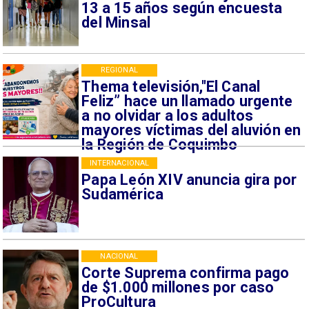
13 a 15 años según encuesta
del Minsal
REGIONAL
Thema televisión,"El Canal
Feliz” hace un llamado urgente
a no olvidar a los adultos
mayores víctimas del aluvión en
la Región de Coquimbo
INTERNACIONAL
Papa León XIV anuncia gira por
Sudamérica
NACIONAL
Corte Suprema confirma pago
de $1.000 millones por caso
ProCultura