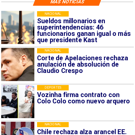
MÁS NOTICIAS
NACIONAL
Sueldos millonarios en
superintendencias: 46
funcionarios ganan igual o más
que presidente Kast
NACIONAL
Corte de Apelaciones rechaza
anulación de absolución de
Claudio Crespo
DEPORTES
Vozinha firma contrato con
Colo Colo como nuevo arquero
NACIONAL
Chile rechaza alza arancel EE.