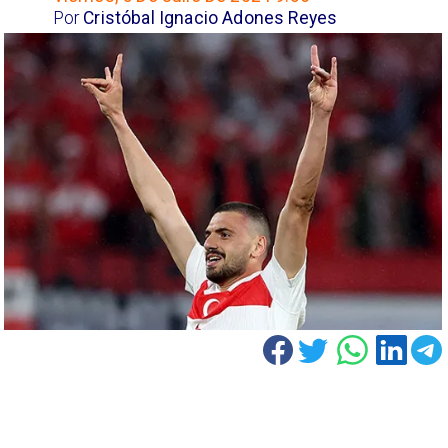
Por
Cristóbal Ignacio Adones Reyes