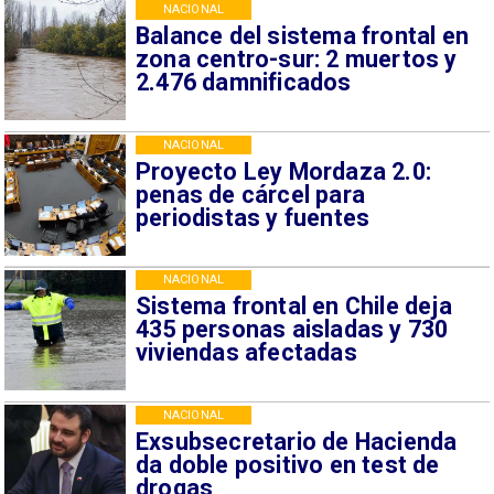
NACIONAL
Balance del sistema frontal en
zona centro-sur: 2 muertos y
2.476 damnificados
NACIONAL
Proyecto Ley Mordaza 2.0:
penas de cárcel para
periodistas y fuentes
NACIONAL
Sistema frontal en Chile deja
435 personas aisladas y 730
viviendas afectadas
NACIONAL
Exsubsecretario de Hacienda
da doble positivo en test de
drogas