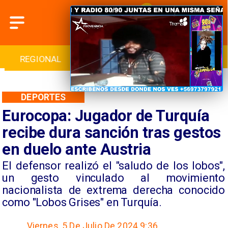
INTERNACIONAL
DEPORTES
CULTURA
DEPORTES
Eurocopa: Jugador de Turquía
recibe dura sanción tras gestos
en duelo ante Austria
​El defensor realizó el "saludo de los lobos",
un gesto vinculado al movimiento
nacionalista de extrema derecha conocido
como "Lobos Grises" en Turquía.
Viernes, 5 De Julio De 2024 9:36