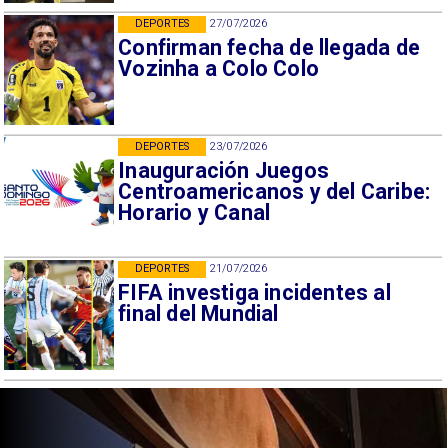
DEPORTES
27/07/2026
Confirman fecha de llegada de
Vozinha a Colo Colo
DEPORTES
23/07/2026
Inauguración Juegos
Centroamericanos y del Caribe:
Horario y Canal
DEPORTES
21/07/2026
FIFA investiga incidentes al
final del Mundial