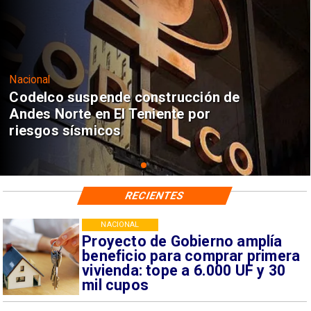
Nacional
Codelco suspende construcción de
Andes Norte en El Teniente por
riesgos sísmicos
RECIENTES
NACIONAL
Proyecto de Gobierno amplía
beneficio para comprar primera
vivienda: tope a 6.000 UF y 30
mil cupos