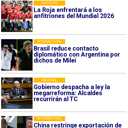
DEPORTES
La Roja enfrentará a los
anfitriones del Mundial 2026
INTERNACIONAL
Brasil reduce contacto
diplomático con Argentina por
dichos de Milei
NACIONAL
Gobierno despacha a ley la
megarreforma: Alcaldes
recurrirán al TC
INTERNACIONAL
China restringe exportación de