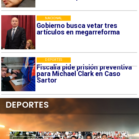
NACIONAL
Gobierno busca vetar tres
artículos en megarreforma
DEPORTES
Fiscalía pide prisión preventiva
para Michael Clark en Caso
Sartor
DEPORTES