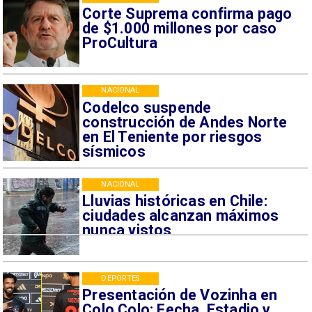
Corte Suprema confirma pago
de $1.000 millones por caso
ProCultura
NACIONAL
Codelco suspende
construcción de Andes Norte
en El Teniente por riesgos
sísmicos
NACIONAL
Lluvias históricas en Chile:
ciudades alcanzan máximos
nunca vistos
DEPORTES
Presentación de Vozinha en
Colo Colo: Fecha, Estadio y