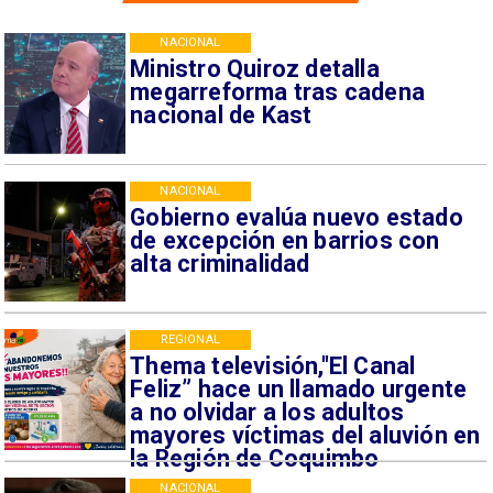
NACIONAL
Ministro Quiroz detalla
megarreforma tras cadena
nacional de Kast
NACIONAL
Gobierno evalúa nuevo estado
de excepción en barrios con
alta criminalidad
REGIONAL
Thema televisión,"El Canal
Feliz” hace un llamado urgente
a no olvidar a los adultos
mayores víctimas del aluvión en
la Región de Coquimbo
NACIONAL