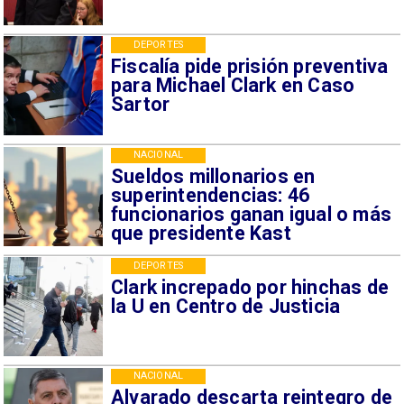
DEPORTES
Fiscalía pide prisión preventiva
para Michael Clark en Caso
Sartor
NACIONAL
Sueldos millonarios en
superintendencias: 46
funcionarios ganan igual o más
que presidente Kast
DEPORTES
Clark increpado por hinchas de
la U en Centro de Justicia
NACIONAL
Alvarado descarta reintegro de