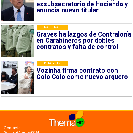
exsubsecretario de Hacienda y
anuncia nuevo titular
NACIONAL
Graves hallazgos de Contraloría
en Carabineros por dobles
contratos y falta de control
DEPORTES
Vozinha firma contrato con
Colo Colo como nuevo arquero
Contacto
Bartolomé Blanche #3474