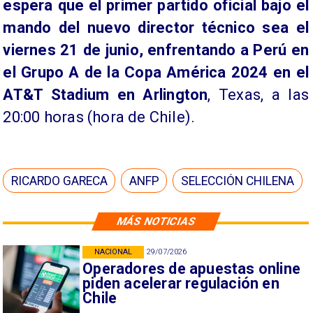
espera que el primer partido oficial bajo el
mando del nuevo director técnico sea el
viernes 21 de junio, enfrentando a Perú en
el Grupo A de la Copa América 2024 en el
AT&T Stadium en Arlington
, Texas, a las
20:00 horas (hora de Chile).
RICARDO GARECA
ANFP
SELECCIÓN CHILENA
MÁS NOTICIAS
NACIONAL
29/07/2026
Operadores de apuestas online
piden acelerar regulación en
Chile