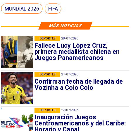
MUNDIAL 2026
FIFA
MÁS NOTICIAS
DEPORTES
28/07/2026
Fallece Lucy López Cruz,
primera medallista chilena en
Juegos Panamericanos
DEPORTES
27/07/2026
Confirman fecha de llegada de
Vozinha a Colo Colo
DEPORTES
23/07/2026
Inauguración Juegos
Centroamericanos y del Caribe:
Horario y Canal