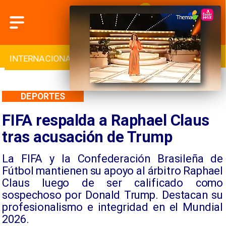
INTERNACIONAL
DEPORTES
CULTURA
DEPORTES
FIFA respalda a Raphael Claus
tras acusación de Trump
La FIFA y la Confederación Brasileña de
Fútbol mantienen su apoyo al árbitro Raphael
Claus luego de ser calificado como
sospechoso por Donald Trump. Destacan su
profesionalismo e integridad en el Mundial
2026.