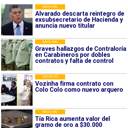
NACIONAL
Alvarado descarta reintegro de
exsubsecretario de Hacienda y
anuncia nuevo titular
NACIONAL
Graves hallazgos de Contraloría
en Carabineros por dobles
contratos y falta de control
DEPORTES
Vozinha firma contrato con
Colo Colo como nuevo arquero
NACIONAL
Tía Rica aumenta valor del
gramo de oro a $30.000