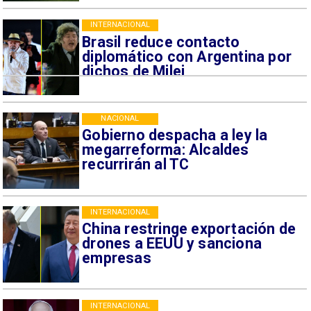
INTERNACIONAL
Brasil reduce contacto
diplomático con Argentina por
dichos de Milei
NACIONAL
Gobierno despacha a ley la
megarreforma: Alcaldes
recurrirán al TC
INTERNACIONAL
China restringe exportación de
drones a EEUU y sanciona
empresas
INTERNACIONAL