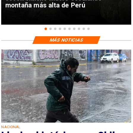
montaña más alta de Perú
MÁS NOTICIAS
DEPORTES