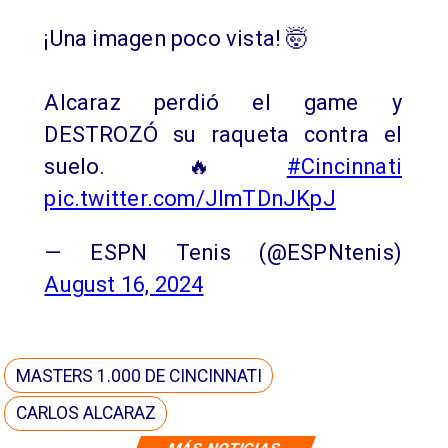
¡Una imagen poco vista! 🤯
Alcaraz perdió el game y
DESTROZÓ su raqueta contra el
suelo. 🔥
#Cincinnati
pic.twitter.com/JlmTDnJKpJ
— ESPN Tenis (@ESPNtenis)
August 16, 2024
MASTERS 1.000 DE CINCINNATI
CARLOS ALCARAZ