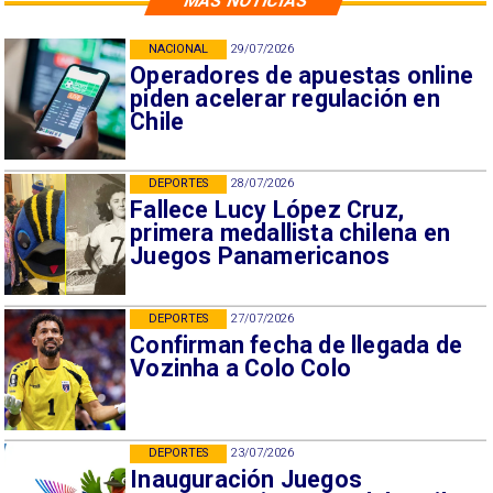
MÁS NOTICIAS
NACIONAL
29/07/2026
Operadores de apuestas online
piden acelerar regulación en
Chile
DEPORTES
28/07/2026
Fallece Lucy López Cruz,
primera medallista chilena en
Juegos Panamericanos
DEPORTES
27/07/2026
Confirman fecha de llegada de
Vozinha a Colo Colo
DEPORTES
23/07/2026
Inauguración Juegos