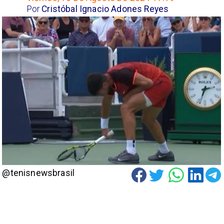
Por
Cristóbal Ignacio Adones Reyes
@tenisnewsbrasil