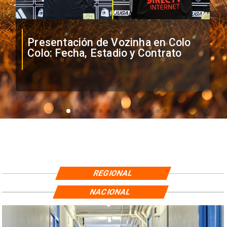
La Roja enfrentará a los
anfitriones del Mundial 2026
REGIONAL
NACIONAL