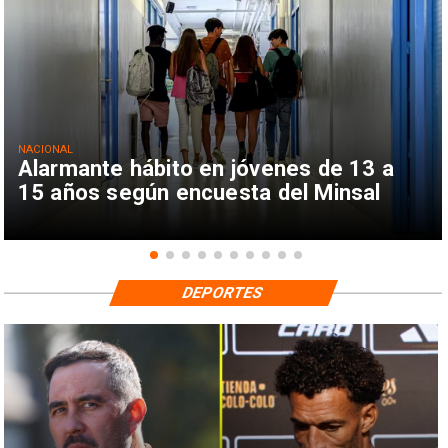
NACIONAL
Alarmante hábito en jóvenes de 13 a
15 años según encuesta del Minsal
DEPORTES