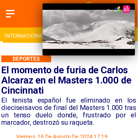
INTERNACIONAL
DEPORTES
CULTURA
DEPORTES
El momento de furia de Carlos
Alcaraz en el Masters 1.000 de
Cincinnati
​El tenista español fue eliminado en los
dieciseisavos de final del Masters 1.000 tras
un tenso duelo donde, frustrado por el
marcador, destrozó su raqueta.
Viernes, 16 De Agosto De 2024 17:19