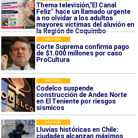
Thema televisión,"El Canal
Feliz” hace un llamado urgente
a no olvidar a los adultos
mayores víctimas del aluvión en
la Región de Coquimbo
NACIONAL
Corte Suprema confirma pago
de $1.000 millones por caso
ProCultura
NACIONAL
Codelco suspende
construcción de Andes Norte
en El Teniente por riesgos
sísmicos
NACIONAL
Lluvias históricas en Chile:
ciudades alcanzan máximos