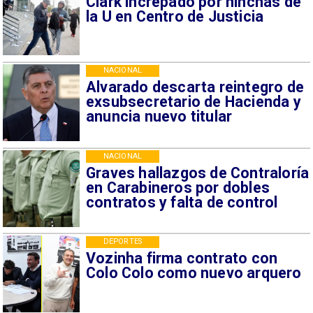
Clark increpado por hinchas de
la U en Centro de Justicia
NACIONAL
Alvarado descarta reintegro de
exsubsecretario de Hacienda y
anuncia nuevo titular
NACIONAL
Graves hallazgos de Contraloría
en Carabineros por dobles
contratos y falta de control
DEPORTES
Vozinha firma contrato con
Colo Colo como nuevo arquero