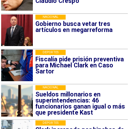
Claudio Crespo
NACIONAL
Gobierno busca vetar tres
artículos en megarreforma
DEPORTES
Fiscalía pide prisión preventiva
para Michael Clark en Caso
Sartor
NACIONAL
Sueldos millonarios en
superintendencias: 46
funcionarios ganan igual o más
que presidente Kast
DEPORTES