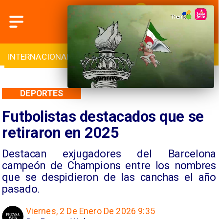
INTERNACIONAL
DEPORTES
CULTURA
DEPORTES
Futbolistas destacados que se
retiraron en 2025
Destacan exjugadores del Barcelona
campeón de Champions entre los nombres
que se despidieron de las canchas el año
pasado.
Viernes, 2 De Enero De 2026 9:35