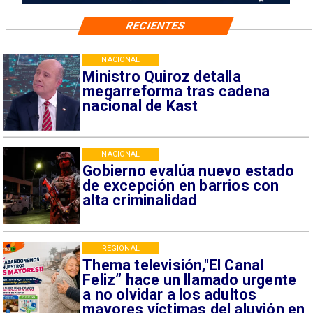
RECIENTES
NACIONAL
Ministro Quiroz detalla
megarreforma tras cadena
nacional de Kast
NACIONAL
Gobierno evalúa nuevo estado
de excepción en barrios con
alta criminalidad
REGIONAL
Thema televisión,"El Canal
Feliz” hace un llamado urgente
a no olvidar a los adultos
mayores víctimas del aluvión en