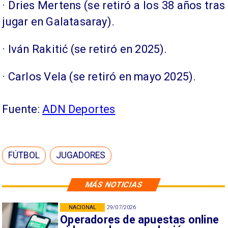
· Dries Mertens (se retiró a los 38 años tras
jugar en Galatasaray).
· Iván Rakitić (se retiró en 2025).
· Carlos Vela (se retiró en mayo 2025).
Fuente:
ADN Deportes
FÚTBOL
JUGADORES
MÁS NOTICIAS
NACIONAL
29/07/2026
Operadores de apuestas online