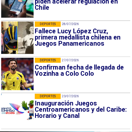
piden acelerar regulación en
Chile
DEPORTES
28/07/2026
Fallece Lucy López Cruz,
primera medallista chilena en
Juegos Panamericanos
DEPORTES
27/07/2026
Confirman fecha de llegada de
Vozinha a Colo Colo
DEPORTES
23/07/2026
Inauguración Juegos
Centroamericanos y del Caribe:
Horario y Canal