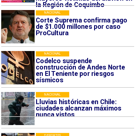
la Región de Coquimbo
NACIONAL
Corte Suprema confirma pago
de $1.000 millones por caso
ProCultura
NACIONAL
Codelco suspende
construcción de Andes Norte
en El Teniente por riesgos
sísmicos
NACIONAL
Lluvias históricas en Chile:
ciudades alcanzan máximos
nunca vistos
DEPORTES