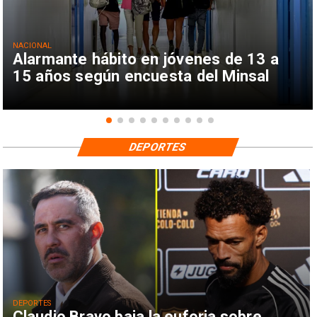
NACIONAL
Alarmante hábito en jóvenes de 13 a
15 años según encuesta del Minsal
DEPORTES
DEPORTES
Claudio Bravo baja la euforia sobre