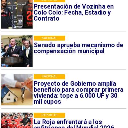
Presentación de Vozinha en
Colo Colo: Fecha, Estadio y
Contrato
NACIONAL
Senado aprueba mecanismo de
compensación municipal
NACIONAL
Proyecto de Gobierno amplía
beneficio para comprar primera
vivienda: tope a 6.000 UF y 30
mil cupos
DEPORTES
La Roja enfrentará a los
anfitriones del Mundial 2026