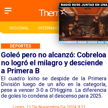
INTERNACIONAL
DEPORTES
CULTURA
DEPORTES
Goleó pero no alcanzó: Cobreloa
no logró el milagro y desciende
a Primera B
​El cuadro loíno se despide de la Primera
División luego de un año en la categoría,
pese a vencer 3-0 a O'Higgins. La diferencia
de goles lo condena al descenso para 2025.
Lunes, 11 De Noviembre De 2024 9:21