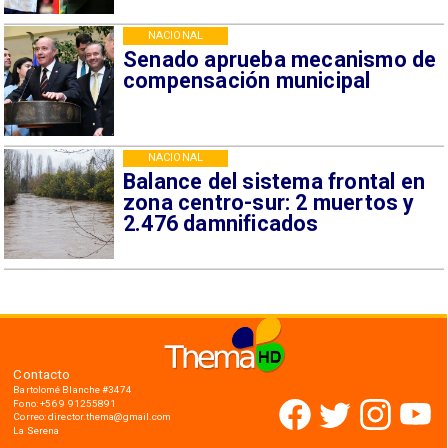
NACIONAL
Senado aprueba mecanismo de
compensación municipal
NACIONAL
Balance del sistema frontal en
zona centro-sur: 2 muertos y
2.476 damnificados
Contacto
Bartolomé Blanche #3474
Fono: +56 9 91255891
Correo: director.thema@gmail.com
La Serena