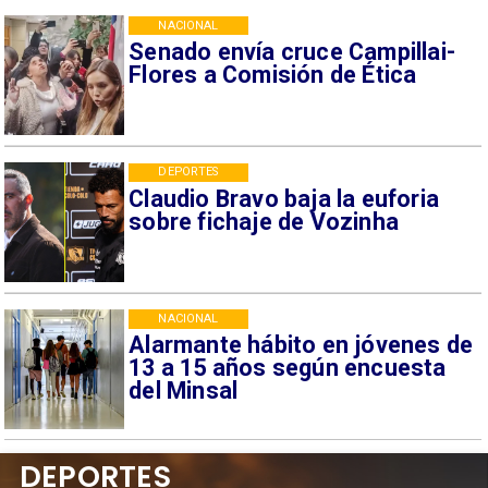
NACIONAL
Senado envía cruce Campillai-
Flores a Comisión de Ética
DEPORTES
Claudio Bravo baja la euforia
sobre fichaje de Vozinha
NACIONAL
Alarmante hábito en jóvenes de
13 a 15 años según encuesta
del Minsal
DEPORTES