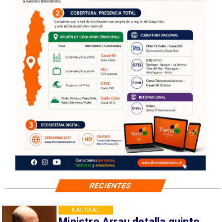
RECIENTES
NACIONAL
Ministro Arrau detalla quinto