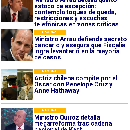
estado de excepción:
contempla toques de queda,
restricciones y escuchas
telefónicas en zonas críticas
NACIONAL
Ministro Arrau defiende secreto
bancario y asegura que Fiscalía
logra levantarlo en la mayoría
de casos
NACIONAL
Actriz chilena compite por el
Oscar con Penélope Cruz y
Anne Hathaway
NACIONAL
Ministro Quiroz detalla
megarreforma tras cadena
nacional de Kast