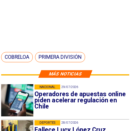
COBRELOA
PRIMERA DIVISIÓN
MÁS NOTICIAS
NACIONAL
29/07/2026
Operadores de apuestas online
piden acelerar regulación en
Chile
DEPORTES
28/07/2026
Fallece Lucy López Cruz,