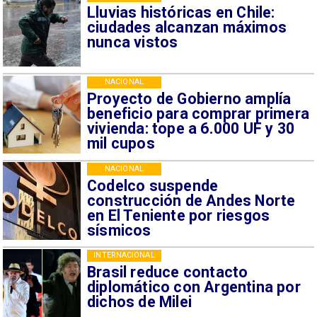
Lluvias históricas en Chile:
ciudades alcanzan máximos
nunca vistos
NACIONAL
Proyecto de Gobierno amplía
beneficio para comprar primera
vivienda: tope a 6.000 UF y 30
mil cupos
NACIONAL
Codelco suspende
construcción de Andes Norte
en El Teniente por riesgos
sísmicos
INTERNACIONAL
Brasil reduce contacto
diplomático con Argentina por
dichos de Milei