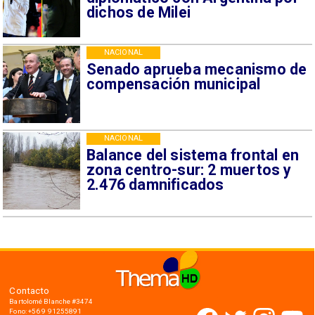
dichos de Milei
NACIONAL
Senado aprueba mecanismo de
compensación municipal
NACIONAL
Balance del sistema frontal en
zona centro-sur: 2 muertos y
2.476 damnificados
Contacto
Bartolomé Blanche #3474
Fono: +56 9 91255891