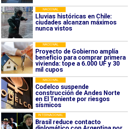
NACIONAL
Lluvias históricas en Chile:
ciudades alcanzan máximos
nunca vistos
NACIONAL
Proyecto de Gobierno amplía
beneficio para comprar primera
vivienda: tope a 6.000 UF y 30
mil cupos
NACIONAL
Codelco suspende
construcción de Andes Norte
en El Teniente por riesgos
sísmicos
INTERNACIONAL
Brasil reduce contacto
diplomático con Argentina por