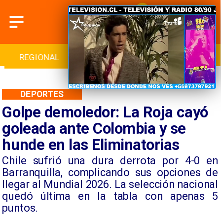
INTERNACIONAL
DEPORTES
CULTURA
DEPORTES
Golpe demoledor: La Roja cayó
goleada ante Colombia y se
hunde en las Eliminatorias
​Chile sufrió una dura derrota por 4-0 en
Barranquilla, complicando sus opciones de
llegar al Mundial 2026. La selección nacional
quedó última en la tabla con apenas 5
puntos.