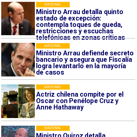
NACIONAL
Ministro Arrau detalla quinto
estado de excepción:
contempla toques de queda,
restricciones y escuchas
telefónicas en zonas críticas
NACIONAL
Ministro Arrau defiende secreto
bancario y asegura que Fiscalía
logra levantarlo en la mayoría
de casos
NACIONAL
Actriz chilena compite por el
Oscar con Penélope Cruz y
Anne Hathaway
NACIONAL
Ministro Quiroz detalla