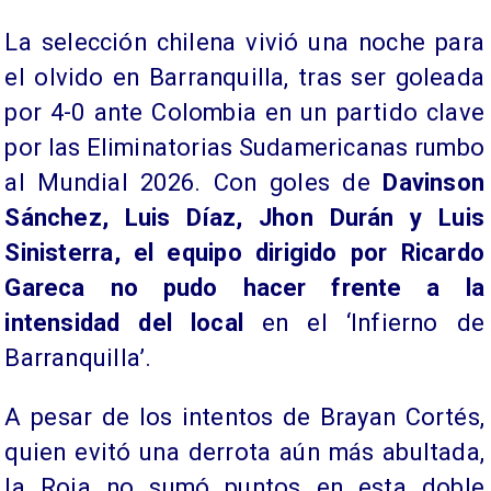
La selección chilena vivió una noche para
el olvido en Barranquilla, tras ser goleada
por 4-0 ante Colombia en un partido clave
por las Eliminatorias Sudamericanas rumbo
al Mundial 2026. Con goles de
Davinson
Sánchez, Luis Díaz, Jhon Durán y Luis
Sinisterra, el equipo dirigido por Ricardo
Gareca no pudo hacer frente a la
intensidad del local
en el ‘Infierno de
Barranquilla’.
A pesar de los intentos de Brayan Cortés,
quien evitó una derrota aún más abultada,
la Roja no sumó puntos en esta doble