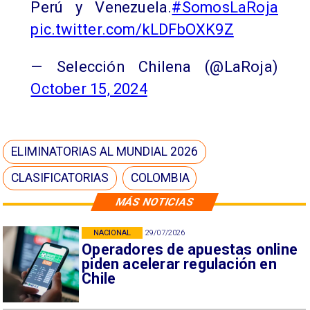
Perú y Venezuela.
#SomosLaRoja
pic.twitter.com/kLDFbOXK9Z
— Selección Chilena (@LaRoja)
October 15, 2024
ELIMINATORIAS AL MUNDIAL 2026
CLASIFICATORIAS
COLOMBIA
MÁS NOTICIAS
NACIONAL
29/07/2026
Operadores de apuestas online
piden acelerar regulación en
Chile