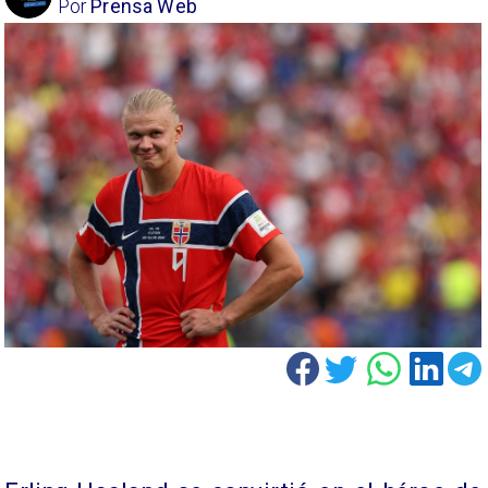
Por
Prensa Web