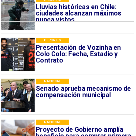
Lluvias históricas en Chile:
ciudades alcanzan máximos
nunca vistos
DEPORTES
Presentación de Vozinha en
Colo Colo: Fecha, Estadio y
Contrato
NACIONAL
Senado aprueba mecanismo de
compensación municipal
NACIONAL
Proyecto de Gobierno amplía
beneficio para comprar primera