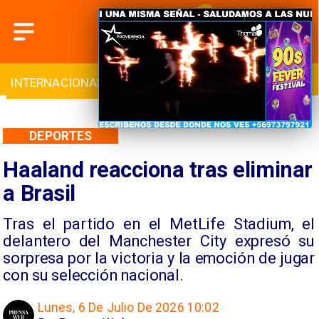
INTERNACIONAL
DEPORTES
CULTURA
DEPORTES
Haaland reacciona tras eliminar
a Brasil
Tras el partido en el MetLife Stadium, el
delantero del Manchester City expresó su
sorpresa por la victoria y la emoción de jugar
con su selección nacional.
Lunes, 6 De Julio De 2026 10:02