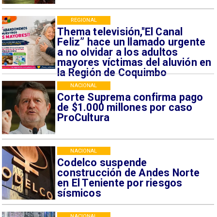
REGIONAL
Thema televisión,"El Canal
Feliz” hace un llamado urgente
a no olvidar a los adultos
mayores víctimas del aluvión en
la Región de Coquimbo
NACIONAL
Corte Suprema confirma pago
de $1.000 millones por caso
ProCultura
NACIONAL
Codelco suspende
construcción de Andes Norte
en El Teniente por riesgos
sísmicos
NACIONAL