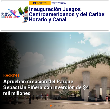
DEPORTES
23/07/2026
Inauguración Juegos
Centroamericanos y del Caribe:
Horario y Canal
Regiones
Aprueban creación del Parque
Sebastián Piñera con inversión de $4
mil millones