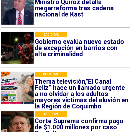
Ministro Quiroz detalla
megarreforma tras cadena
nacional de Kast
NACIONAL
Gobierno evalúa nuevo estado
de excepción en barrios con
alta criminalidad
REGIONAL
Thema televisión,"El Canal
Feliz” hace un llamado urgente
a no olvidar a los adultos
mayores víctimas del aluvión en
la Región de Coquimbo
NACIONAL
Corte Suprema confirma pago
de $1.000 millones por caso