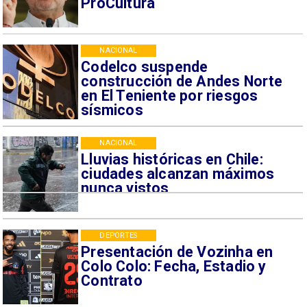
ProCultura
NACIONAL
Codelco suspende
construcción de Andes Norte
en El Teniente por riesgos
sísmicos
NACIONAL
Lluvias históricas en Chile:
ciudades alcanzan máximos
nunca vistos
DEPORTES
Presentación de Vozinha en
Colo Colo: Fecha, Estadio y
Contrato