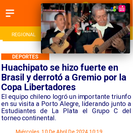
INTERNACIONAL
DEPORTES
CULTURA
DEPORTES
Huachipato se hizo fuerte en
Brasil y derrotó a Gremio por la
Copa Libertadores
El equipo chileno logró un importante triunfo
en su visita a Porto Alegre, liderando junto a
Estudiantes de La Plata el Grupo C del
torneo continental.
Miércoles, 10 De Abril De 2024 10:19