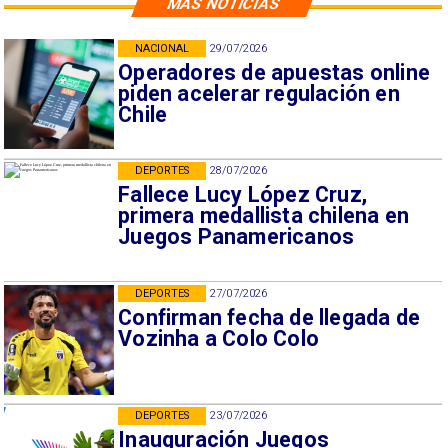
MÁS NOTICIAS
NACIONAL
29/07/2026
Operadores de apuestas online
piden acelerar regulación en
Chile
DEPORTES
28/07/2026
Fallece Lucy López Cruz,
primera medallista chilena en
Juegos Panamericanos
DEPORTES
27/07/2026
Confirman fecha de llegada de
Vozinha a Colo Colo
DEPORTES
23/07/2026
Inauguración Juegos