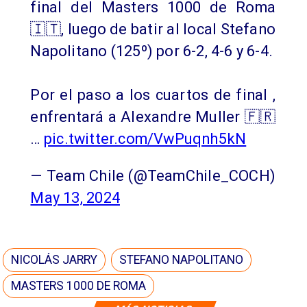
final del Masters 1000 de Roma
🇮🇹, luego de batir al local Stefano
Napolitano (125º) por 6-2, 4-6 y 6-4.
Por el paso a los cuartos de final ,
enfrentará a Alexandre Muller 🇫🇷
…
pic.twitter.com/VwPuqnh5kN
— Team Chile (@TeamChile_COCH)
May 13, 2024
NICOLÁS JARRY
STEFANO NAPOLITANO
MASTERS 1000 DE ROMA