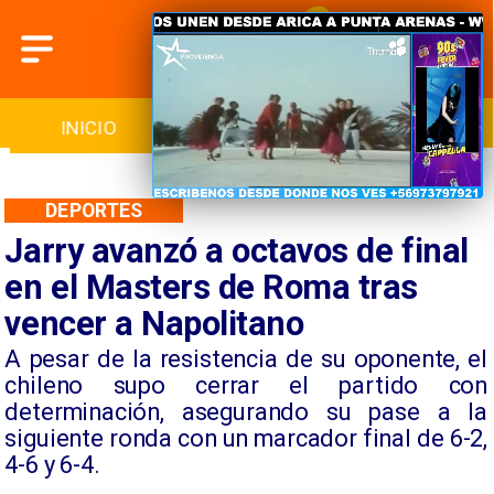
INICIO
NACIONAL
REGIONAL
DEPORTES
Jarry avanzó a octavos de final
en el Masters de Roma tras
vencer a Napolitano
​A pesar de la resistencia de su oponente, el
chileno supo cerrar el partido con
determinación, asegurando su pase a la
siguiente ronda con un marcador final de 6-2,
4-6 y 6-4.