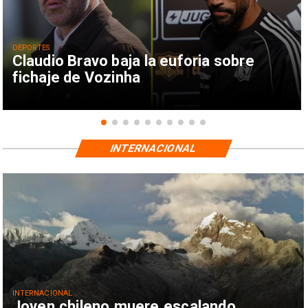
DEPORTES
Claudio Bravo baja la euforia sobre
fichaje de Vozinha
INTERNACIONAL
INTERNACIONAL
Joven chileno muere escalando