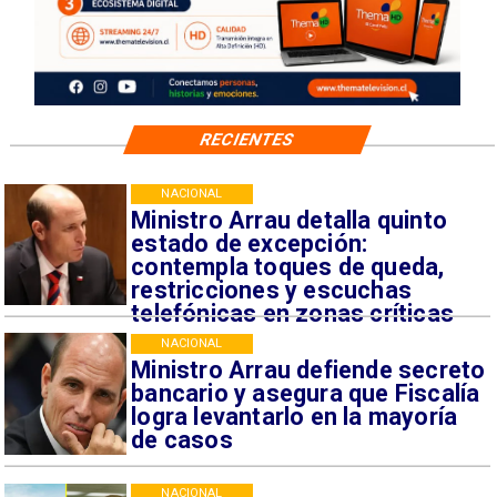
RECIENTES
NACIONAL
Ministro Arrau detalla quinto
estado de excepción:
contempla toques de queda,
restricciones y escuchas
telefónicas en zonas críticas
NACIONAL
Ministro Arrau defiende secreto
bancario y asegura que Fiscalía
logra levantarlo en la mayoría
de casos
NACIONAL