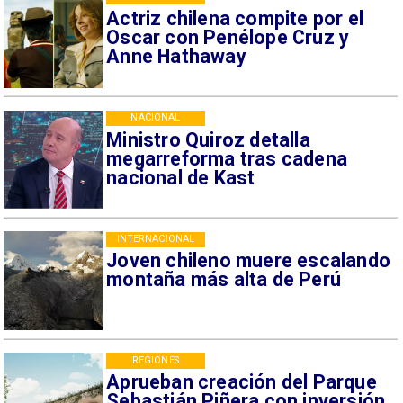
Actriz chilena compite por el
Oscar con Penélope Cruz y
Anne Hathaway
NACIONAL
Ministro Quiroz detalla
megarreforma tras cadena
nacional de Kast
INTERNACIONAL
Joven chileno muere escalando
montaña más alta de Perú
REGIONES
Aprueban creación del Parque
Sebastián Piñera con inversión