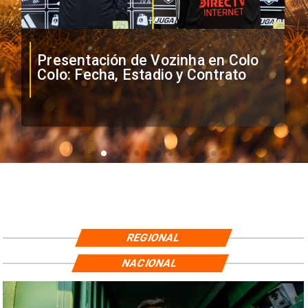
Vozinha firma contrato con Colo
Colo como nuevo arquero
REGIONAL
NACIONAL