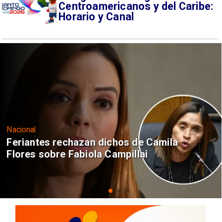
Centroamericanos y del Caribe:
Horario y Canal
Nacional
Feriantes rechazan dichos de Camila
Flores sobre Fabiola Campillai