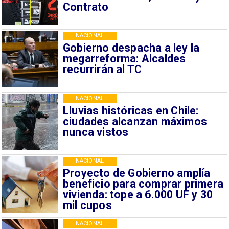
Contrato
NACIONAL
Gobierno despacha a ley la
megarreforma: Alcaldes
recurrirán al TC
NACIONAL
Lluvias históricas en Chile:
ciudades alcanzan máximos
nunca vistos
NACIONAL
Proyecto de Gobierno amplía
beneficio para comprar primera
vivienda: tope a 6.000 UF y 30
mil cupos
NACIONAL