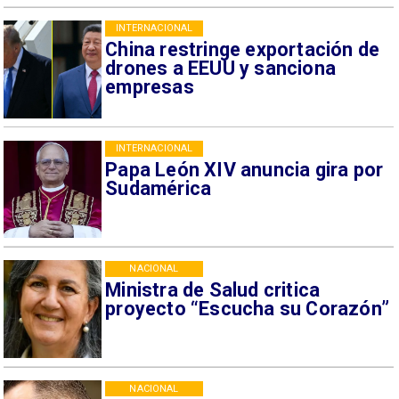
INTERNACIONAL
China restringe exportación de
drones a EEUU y sanciona
empresas
INTERNACIONAL
Papa León XIV anuncia gira por
Sudamérica
NACIONAL
Ministra de Salud critica
proyecto “Escucha su Corazón”
NACIONAL