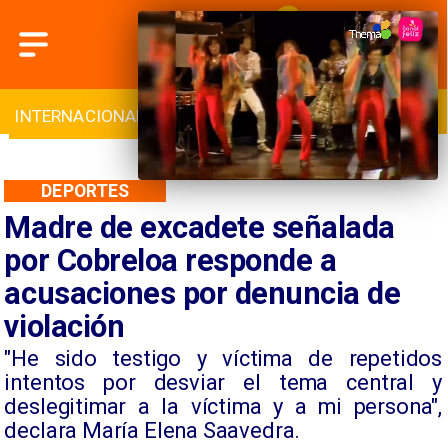
INTERNACIONAL
DEPORTES
CULTURA
DEPORTES
Madre de excadete señalada
por Cobreloa responde a
acusaciones por denuncia de
violación
"He sido testigo y víctima de repetidos
intentos por desviar el tema central y
deslegitimar a la víctima y a mi persona",
declara María Elena Saavedra.