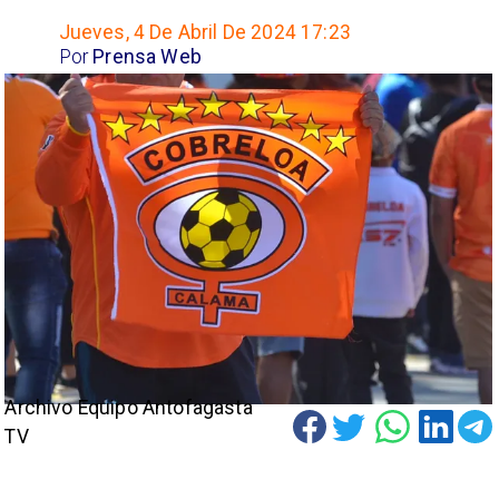
Jueves, 4 De Abril De 2024 17:23
Por
Prensa Web
Archivo Equipo Antofagasta
TV