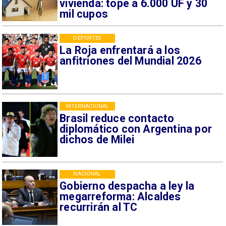
vivienda: tope a 6.000 UF y 30
mil cupos
DEPORTES
La Roja enfrentará a los
anfitriones del Mundial 2026
INTERNACIONAL
Brasil reduce contacto
diplomático con Argentina por
dichos de Milei
NACIONAL
Gobierno despacha a ley la
megarreforma: Alcaldes
recurrirán al TC