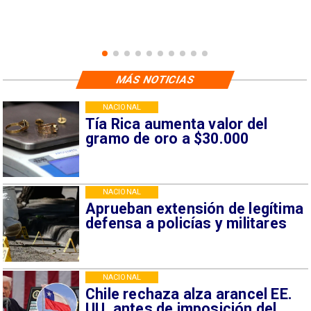
MÁS NOTICIAS
NACIONAL
Tía Rica aumenta valor del
gramo de oro a $30.000
NACIONAL
Aprueban extensión de legítima
defensa a policías y militares
NACIONAL
Chile rechaza alza arancel EE.
UU. antes de imposición del