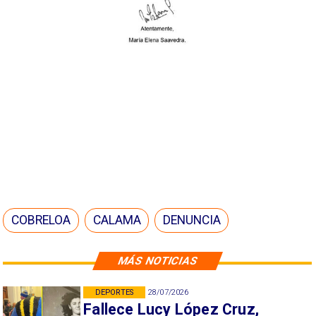
COBRELOA
CALAMA
DENUNCIA
MÁS NOTICIAS
DEPORTES
28/07/2026
Fallece Lucy López Cruz,