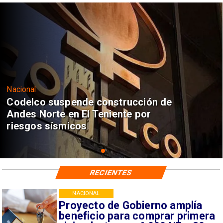
Nacional
Codelco suspende construcción de
Andes Norte en El Teniente por
riesgos sísmicos
RECIENTES
NACIONAL
Proyecto de Gobierno amplía
beneficio para comprar primera