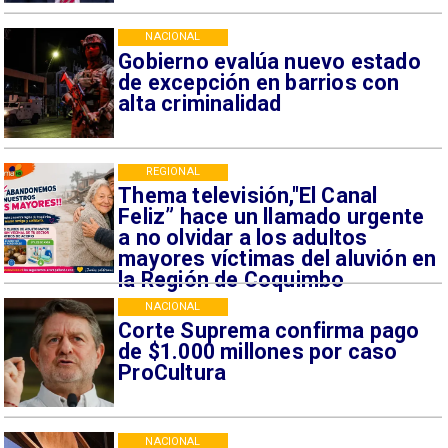
NACIONAL
Gobierno evalúa nuevo estado
de excepción en barrios con
alta criminalidad
REGIONAL
Thema televisión,"El Canal
Feliz” hace un llamado urgente
a no olvidar a los adultos
mayores víctimas del aluvión en
la Región de Coquimbo
NACIONAL
Corte Suprema confirma pago
de $1.000 millones por caso
ProCultura
NACIONAL