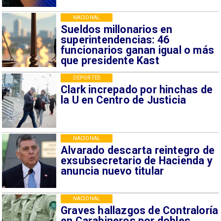
NACIONAL
Sueldos millonarios en
superintendencias: 46
funcionarios ganan igual o más
que presidente Kast
DEPORTES
Clark increpado por hinchas de
la U en Centro de Justicia
NACIONAL
Alvarado descarta reintegro de
exsubsecretario de Hacienda y
anuncia nuevo titular
NACIONAL
Graves hallazgos de Contraloría
en Carabineros por dobles