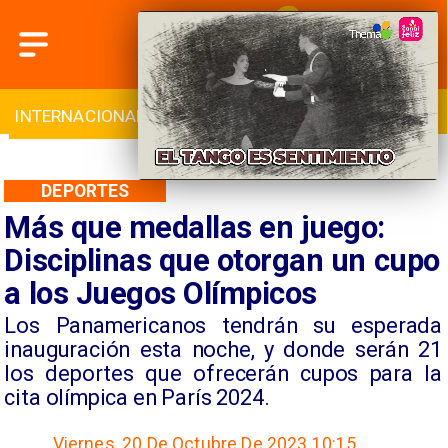
INTERNACIONAL
DEPORTES
CULTURA
DEPORTES
Más que medallas en juego:
Disciplinas que otorgan un cupo
a los Juegos Olímpicos
Los Panamericanos tendrán su esperada
inauguración esta noche, y donde serán 21
los deportes que ofrecerán cupos para la
cita olímpica en París 2024.
Viernes, 20 De Octubre De 2023 10:15