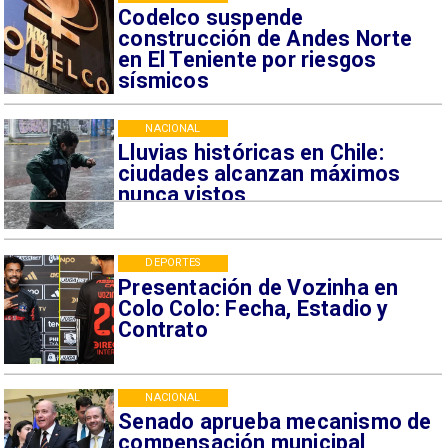
Codelco suspende
construcción de Andes Norte
en El Teniente por riesgos
sísmicos
NACIONAL
Lluvias históricas en Chile:
ciudades alcanzan máximos
nunca vistos
DEPORTES
Presentación de Vozinha en
Colo Colo: Fecha, Estadio y
Contrato
NACIONAL
Senado aprueba mecanismo de
compensación municipal