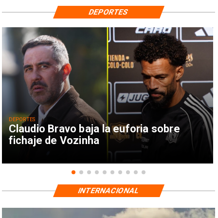
DEPORTES
DEPORTES
Claudio Bravo baja la euforia sobre
fichaje de Vozinha
INTERNACIONAL