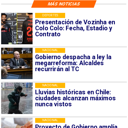
MÁS NOTICIAS
DEPORTES
Presentación de Vozinha en
Colo Colo: Fecha, Estadio y
Contrato
NACIONAL
Gobierno despacha a ley la
megarreforma: Alcaldes
recurrirán al TC
NACIONAL
Lluvias históricas en Chile:
ciudades alcanzan máximos
nunca vistos
NACIONAL
Proyecto de Gobierno amplía