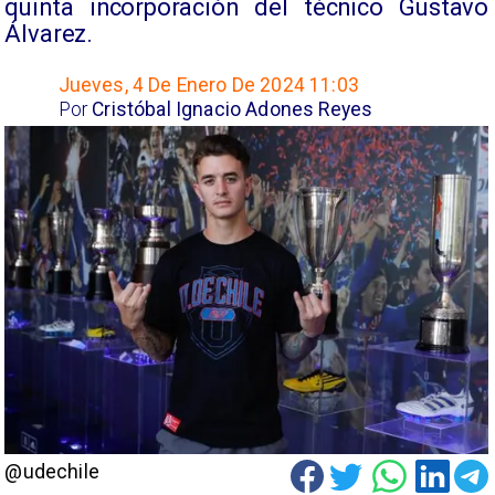
quinta incorporación del técnico Gustavo
Álvarez.
Jueves, 4 De Enero De 2024 11:03
Por
Cristóbal Ignacio Adones Reyes
@udechile