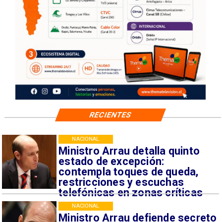
RECIENTES
NACIONAL
Ministro Arrau detalla quinto
estado de excepción:
contempla toques de queda,
restricciones y escuchas
telefónicas en zonas críticas
NACIONAL
Ministro Arrau defiende secreto