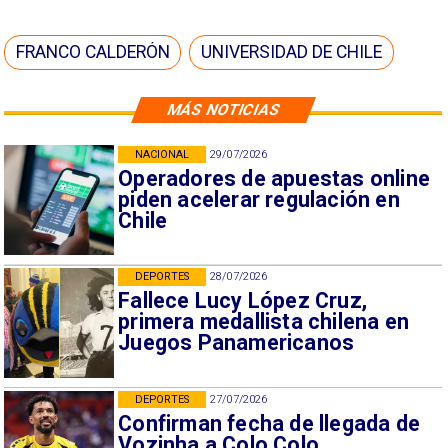
FRANCO CALDERÓN
UNIVERSIDAD DE CHILE
MÁS NOTICIAS
NACIONAL
29/07/2026
Operadores de apuestas online
piden acelerar regulación en
Chile
DEPORTES
28/07/2026
Fallece Lucy López Cruz,
primera medallista chilena en
Juegos Panamericanos
DEPORTES
27/07/2026
Confirman fecha de llegada de
Vozinha a Colo Colo