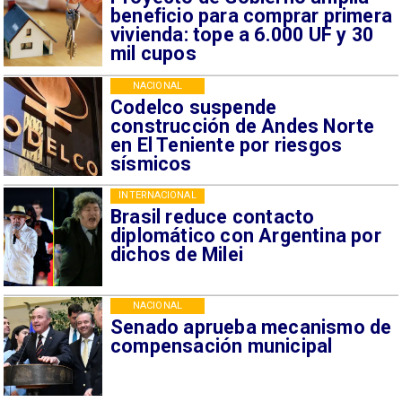
beneficio para comprar primera
vivienda: tope a 6.000 UF y 30
mil cupos
NACIONAL
Codelco suspende
construcción de Andes Norte
en El Teniente por riesgos
sísmicos
INTERNACIONAL
Brasil reduce contacto
diplomático con Argentina por
dichos de Milei
NACIONAL
Senado aprueba mecanismo de
compensación municipal