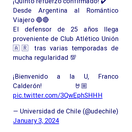
¡Quinto refuerzo confirmado! ✔️
Desde Argentina al Romántico
Viajero 🔵🔴
El defensor de 25 años llega
proveniente de Club Atlético Unión
🇦🇷 tras varias temporadas de
mucha regularidad 💯
¡Bienvenido a la U, Franco
Calderón! 🤘🏼
pic.twitter.com/3QwEphSHHH
— Universidad de Chile (@udechile)
January 3, 2024