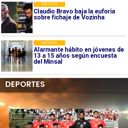
DEPORTES
Claudio Bravo baja la euforia
sobre fichaje de Vozinha
NACIONAL
Alarmante hábito en jóvenes de
13 a 15 años según encuesta
del Minsal
DEPORTES
DEPORTES