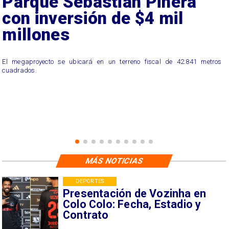
Parque Sebastián Piñera
con inversión de $4 mil
millones
El megaproyecto se ubicará en un terreno fiscal de 42.841 metros
cuadrados.
MÁS NOTICIAS
DEPORTES
Presentación de Vozinha en
Colo Colo: Fecha, Estadio y
Contrato