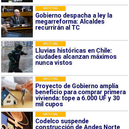
NACIONAL
Gobierno despacha a ley la
megarreforma: Alcaldes
recurrirán al TC
NACIONAL
Lluvias históricas en Chile:
ciudades alcanzan máximos
nunca vistos
NACIONAL
Proyecto de Gobierno amplía
beneficio para comprar primera
vivienda: tope a 6.000 UF y 30
mil cupos
NACIONAL
Codelco suspende
construcción de Andes Norte