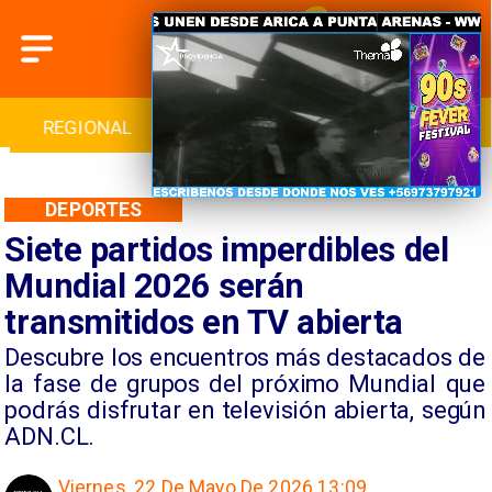
INTERNACIONAL
DEPORTES
CULTURA
DEPORTES
Siete partidos imperdibles del
Mundial 2026 serán
transmitidos en TV abierta
Descubre los encuentros más destacados de
la fase de grupos del próximo Mundial que
podrás disfrutar en televisión abierta, según
ADN.CL.
Viernes, 22 De Mayo De 2026 13:09