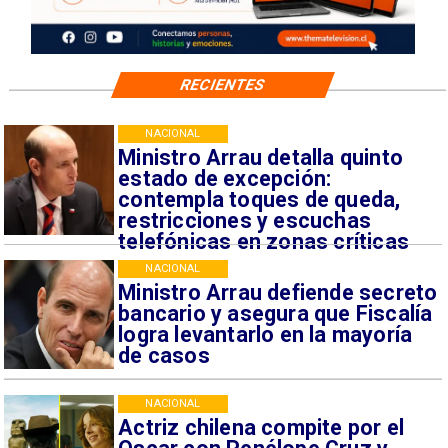
RECIENTES
NACIONAL
Ministro Arrau detalla quinto
estado de excepción:
contempla toques de queda,
restricciones y escuchas
telefónicas en zonas críticas
NACIONAL
Ministro Arrau defiende secreto
bancario y asegura que Fiscalía
logra levantarlo en la mayoría
de casos
NACIONAL
Actriz chilena compite por el