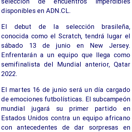
selección de encuentros imperdibles
disponibles en ADN.CL.
El debut de la selección brasileña,
conocida como el Scratch, tendrá lugar el
sábado 13 de junio en New Jersey.
Enfrentarán a un equipo que llega como
semifinalista del Mundial anterior, Qatar
2022.
El martes 16 de junio será un día cargado
de emociones futbolísticas. El subcampeón
mundial jugará su primer partido en
Estados Unidos contra un equipo africano
con antecedentes de dar sorpresas en