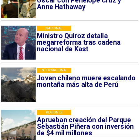
Oscar con Penélope Cruz y
Anne Hathaway
NACIONAL
Ministro Quiroz detalla
megarreforma tras cadena
nacional de Kast
INTERNACIONAL
Joven chileno muere escalando
montaña más alta de Perú
REGIONES
Aprueban creación del Parque
Sebastián Piñera con inversión
de $4 mil millones