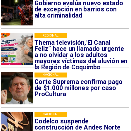
Gobierno evalúa nuevo estado
de excepción en barrios con
alta criminalidad
REGIONAL
Thema televisión,"El Canal
Feliz” hace un llamado urgente
a no olvidar a los adultos
mayores víctimas del aluvión en
la Región de Coquimbo
NACIONAL
Corte Suprema confirma pago
de $1.000 millones por caso
ProCultura
NACIONAL
Codelco suspende
construcción de Andes Norte