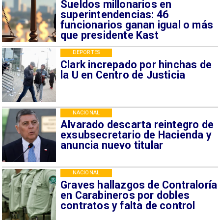
Sueldos millonarios en
superintendencias: 46
funcionarios ganan igual o más
que presidente Kast
DEPORTES
Clark increpado por hinchas de
la U en Centro de Justicia
NACIONAL
Alvarado descarta reintegro de
exsubsecretario de Hacienda y
anuncia nuevo titular
NACIONAL
Graves hallazgos de Contraloría
en Carabineros por dobles
contratos y falta de control