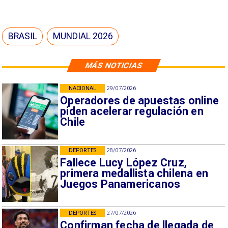
BRASIL
MUNDIAL 2026
MÁS NOTICIAS
NACIONAL
29/07/2026
Operadores de apuestas online
piden acelerar regulación en
Chile
DEPORTES
28/07/2026
Fallece Lucy López Cruz,
primera medallista chilena en
Juegos Panamericanos
DEPORTES
27/07/2026
Confirman fecha de llegada de