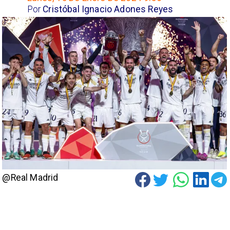
Por
Cristóbal Ignacio Adones Reyes
@Real Madrid