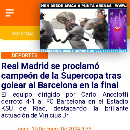
INTERNACIONAL
DEPORTES
CULTURA
DEPORTES
Real Madrid se proclamó
campeón de la Supercopa tras
golear al Barcelona en la final
El equipo dirigido por Carlo Ancelotti
derrotó 4-1 al FC Barcelona en el Estadio
KSU de Riad, destacando la brillante
actuación de Vinicius Jr.
Lunes, 15 De Enero De 2024 9:56