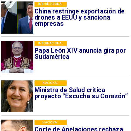
INTERNACIONAL
China restringe exportación de
drones a EEUU y sanciona
empresas
INTERNACIONAL
Papa León XIV anuncia gira por
Sudamérica
NACIONAL
Ministra de Salud critica
proyecto “Escucha su Corazón”
NACIONAL
Corte de Apelaciones rechaza