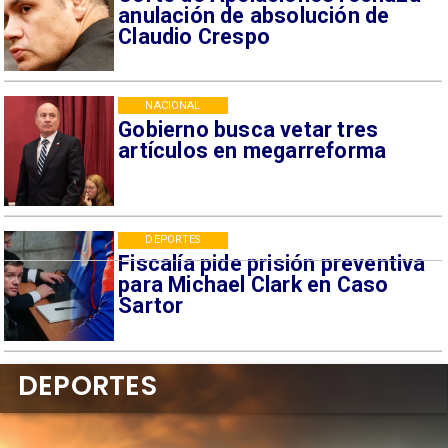
anulación de absolución de
Claudio Crespo
NACIONAL
Gobierno busca vetar tres
artículos en megarreforma
DEPORTES
Fiscalía pide prisión preventiva
para Michael Clark en Caso
Sartor
DEPORTES