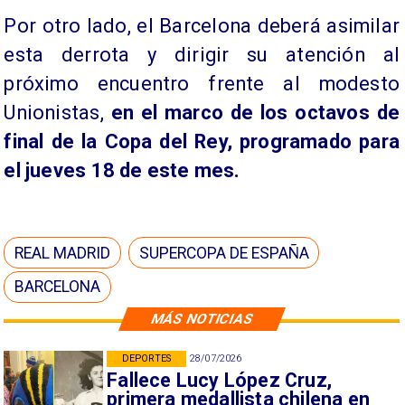
Por otro lado, el Barcelona deberá asimilar
esta derrota y dirigir su atención al
próximo encuentro frente al modesto
Unionistas,
en el marco de los octavos de
final de la Copa del Rey, programado para
el jueves 18 de este mes.
REAL MADRID
SUPERCOPA DE ESPAÑA
BARCELONA
MÁS NOTICIAS
DEPORTES
28/07/2026
Fallece Lucy López Cruz,
primera medallista chilena en