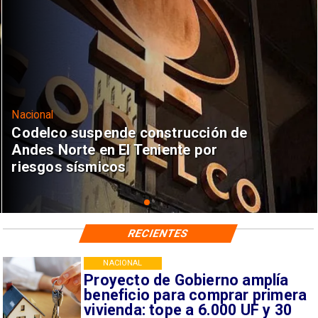
Nacional
Codelco suspende construcción de
Andes Norte en El Teniente por
riesgos sísmicos
RECIENTES
NACIONAL
Proyecto de Gobierno amplía
beneficio para comprar primera
vivienda: tope a 6.000 UF y 30