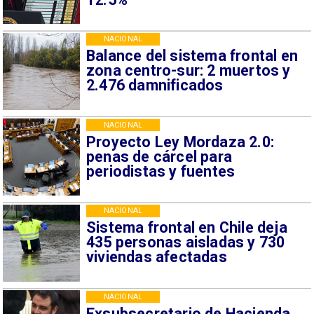
NACIONAL
Balance del sistema frontal en
zona centro-sur: 2 muertos y
2.476 damnificados
NACIONAL
Proyecto Ley Mordaza 2.0:
penas de cárcel para
periodistas y fuentes
NACIONAL
Sistema frontal en Chile deja
435 personas aisladas y 730
viviendas afectadas
NACIONAL
Exsubsecretario de Hacienda