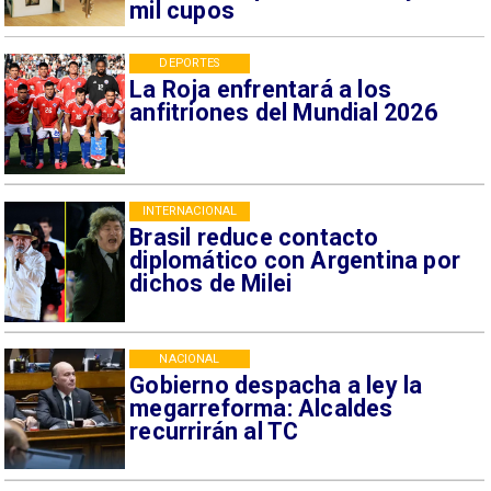
mil cupos
DEPORTES
La Roja enfrentará a los
anfitriones del Mundial 2026
INTERNACIONAL
Brasil reduce contacto
diplomático con Argentina por
dichos de Milei
NACIONAL
Gobierno despacha a ley la
megarreforma: Alcaldes
recurrirán al TC