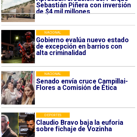
Sebastián Piñera con inversión
de $4 mil millones
NACIONAL
Gobierno evalúa nuevo estado
de excepción en barrios con
alta criminalidad
NACIONAL
Senado envía cruce Campillai-
Flores a Comisión de Ética
DEPORTES
Claudio Bravo baja la euforia
sobre fichaje de Vozinha