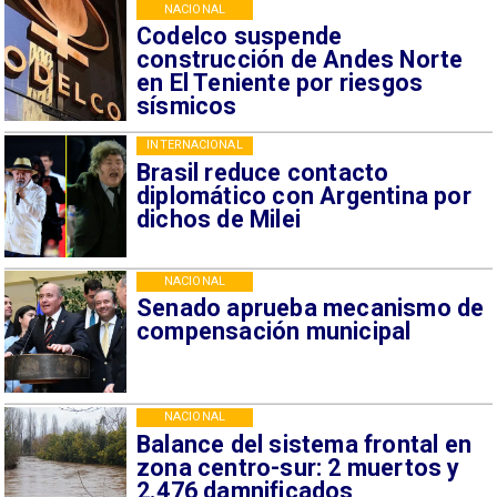
NACIONAL
Codelco suspende
construcción de Andes Norte
en El Teniente por riesgos
sísmicos
INTERNACIONAL
Brasil reduce contacto
diplomático con Argentina por
dichos de Milei
NACIONAL
Senado aprueba mecanismo de
compensación municipal
NACIONAL
Balance del sistema frontal en
zona centro-sur: 2 muertos y
2.476 damnificados