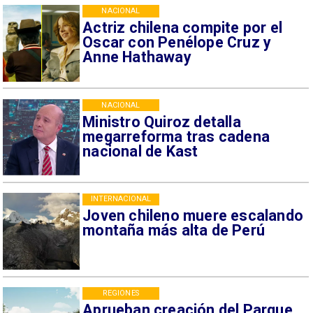
NACIONAL
Actriz chilena compite por el
Oscar con Penélope Cruz y
Anne Hathaway
NACIONAL
Ministro Quiroz detalla
megarreforma tras cadena
nacional de Kast
INTERNACIONAL
Joven chileno muere escalando
montaña más alta de Perú
REGIONES
Aprueban creación del Parque