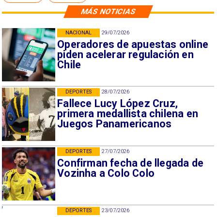
MÁS NOTICIAS
NACIONAL
29/07/2026
Operadores de apuestas online
piden acelerar regulación en
Chile
DEPORTES
28/07/2026
Fallece Lucy López Cruz,
primera medallista chilena en
Juegos Panamericanos
DEPORTES
27/07/2026
Confirman fecha de llegada de
Vozinha a Colo Colo
DEPORTES
23/07/2026