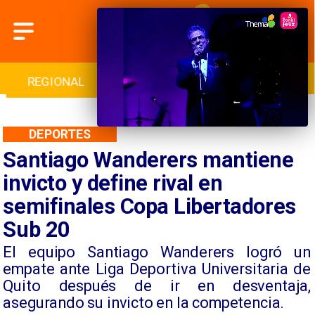
INTERNACIONAL
DEPORTES
CULTURA
DEPORTES
Santiago Wanderers mantiene
invicto y define rival en
semifinales Copa Libertadores
Sub 20
El equipo Santiago Wanderers logró un
empate ante Liga Deportiva Universitaria de
Quito después de ir en desventaja,
asegurando su invicto en la competencia.