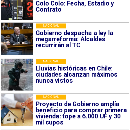
Colo Colo: Fecha, Estadio y
Contrato
NACIONAL
Gobierno despacha a ley la
megarreforma: Alcaldes
recurrirán al TC
NACIONAL
Lluvias históricas en Chile:
ciudades alcanzan máximos
nunca vistos
NACIONAL
Proyecto de Gobierno amplía
beneficio para comprar primera
vivienda: tope a 6.000 UF y 30
mil cupos