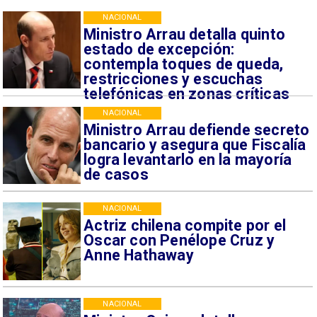
NACIONAL
Ministro Arrau detalla quinto
estado de excepción:
contempla toques de queda,
restricciones y escuchas
telefónicas en zonas críticas
NACIONAL
Ministro Arrau defiende secreto
bancario y asegura que Fiscalía
logra levantarlo en la mayoría
de casos
NACIONAL
Actriz chilena compite por el
Oscar con Penélope Cruz y
Anne Hathaway
NACIONAL