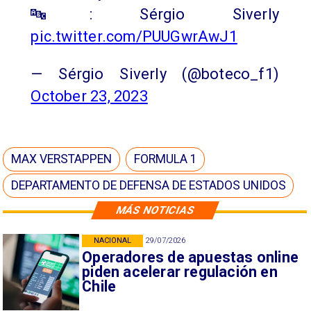
🔤: Sérgio Siverly
pic.twitter.com/PUUGwrAwJ1
— Sérgio Siverly (@boteco_f1)
October 23, 2023
MAX VERSTAPPEN
FORMULA 1
DEPARTAMENTO DE DEFENSA DE ESTADOS UNIDOS
MÁS NOTICIAS
NACIONAL
29/07/2026
Operadores de apuestas online
piden acelerar regulación en
Chile