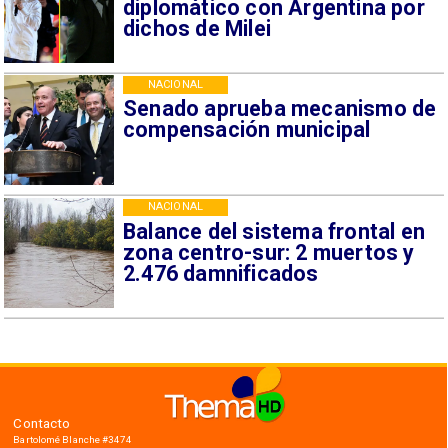
diplomático con Argentina por
dichos de Milei
NACIONAL
Senado aprueba mecanismo de
compensación municipal
NACIONAL
Balance del sistema frontal en
zona centro-sur: 2 muertos y
2.476 damnificados
Contacto
Bartolomé Blanche #3474