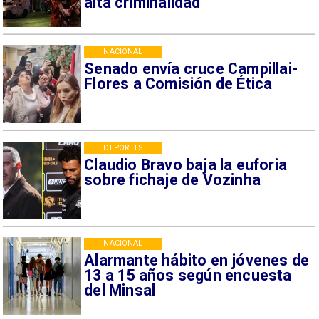
alta criminalidad
NACIONAL
Senado envía cruce Campillai-
Flores a Comisión de Ética
DEPORTES
Claudio Bravo baja la euforia
sobre fichaje de Vozinha
NACIONAL
Alarmante hábito en jóvenes de
13 a 15 años según encuesta
del Minsal