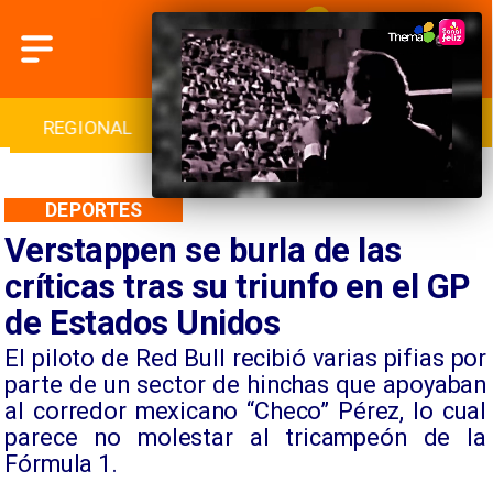
INTERNACIONAL
DEPORTES
CULTURA
DEPORTES
Verstappen se burla de las
críticas tras su triunfo en el GP
de Estados Unidos
​El piloto de Red Bull recibió varias pifias por
parte de un sector de hinchas que apoyaban
al corredor mexicano “Checo” Pérez, lo cual
parece no molestar al tricampeón de la
Fórmula 1.