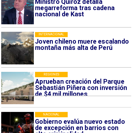
Ministro Quiroz detalla
megarreforma tras cadena
nacional de Kast
INTERNACIONAL
Joven chileno muere escalando
montaña más alta de Perú
REGIONES
Aprueban creación del Parque
Sebastián Piñera con inversión
de $4 mil millones
NACIONAL
Gobierno evalúa nuevo estado
de excepción en barrios con