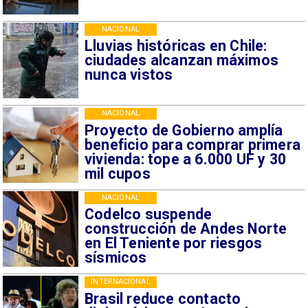
NACIONAL
Lluvias históricas en Chile:
ciudades alcanzan máximos
nunca vistos
NACIONAL
Proyecto de Gobierno amplía
beneficio para comprar primera
vivienda: tope a 6.000 UF y 30
mil cupos
NACIONAL
Codelco suspende
construcción de Andes Norte
en El Teniente por riesgos
sísmicos
INTERNACIONAL
Brasil reduce contacto