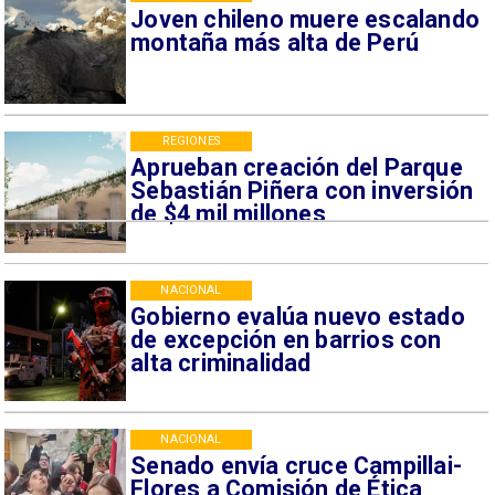
Joven chileno muere escalando
montaña más alta de Perú
REGIONES
Aprueban creación del Parque
Sebastián Piñera con inversión
de $4 mil millones
NACIONAL
Gobierno evalúa nuevo estado
de excepción en barrios con
alta criminalidad
NACIONAL
Senado envía cruce Campillai-
Flores a Comisión de Ética