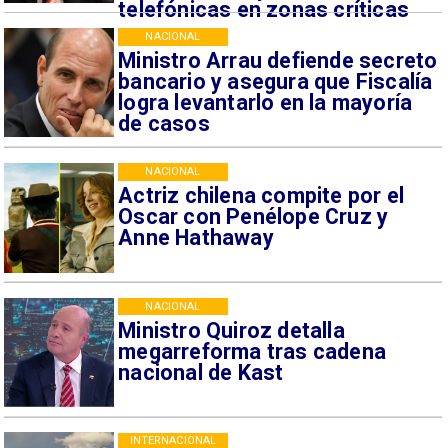
telefónicas en zonas críticas
NACIONAL
Ministro Arrau defiende secreto
bancario y asegura que Fiscalía
logra levantarlo en la mayoría
de casos
NACIONAL
Actriz chilena compite por el
Oscar con Penélope Cruz y
Anne Hathaway
NACIONAL
Ministro Quiroz detalla
megarreforma tras cadena
nacional de Kast
INTERNACIONAL