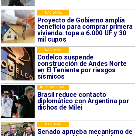
NACIONAL
Proyecto de Gobierno amplía
beneficio para comprar primera
vivienda: tope a 6.000 UF y 30
mil cupos
NACIONAL
Codelco suspende
construcción de Andes Norte
en El Teniente por riesgos
sísmicos
INTERNACIONAL
Brasil reduce contacto
diplomático con Argentina por
dichos de Milei
NACIONAL
Senado aprueba mecanismo de