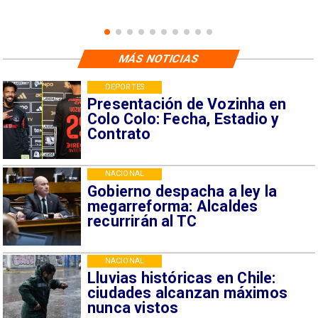
MÁS NOTICIAS
DEPORTES
Presentación de Vozinha en
Colo Colo: Fecha, Estadio y
Contrato
NACIONAL
Gobierno despacha a ley la
megarreforma: Alcaldes
recurrirán al TC
NACIONAL
Lluvias históricas en Chile:
ciudades alcanzan máximos
nunca vistos