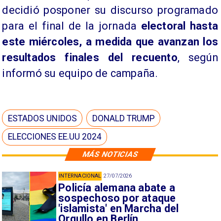
decidió posponer su discurso programado
para el final de la jornada
electoral hasta
este miércoles, a medida que avanzan los
resultados finales del recuento
, según
informó su equipo de campaña.
ESTADOS UNIDOS
DONALD TRUMP
ELECCIONES EE.UU 2024
MÁS NOTICIAS
INTERNACIONAL
27/07/2026
Policía alemana abate a
sospechoso por ataque
'islamista' en Marcha del
Orgullo en Berlín