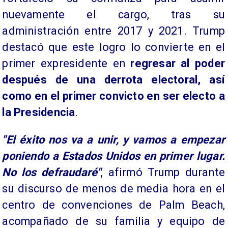
nuevamente el cargo, tras su
administración entre 2017 y 2021. Trump
destacó que este logro lo convierte en el
primer expresidente en
regresar al poder
después de una derrota electoral, así
como en el primer convicto en ser electo a
la Presidencia
.
"El éxito nos va a unir, y vamos a empezar
poniendo a Estados Unidos en primer lugar.
No los defraudaré"
, afirmó Trump durante
su discurso de menos de media hora en el
centro de convenciones de Palm Beach,
acompañado de su familia y equipo de