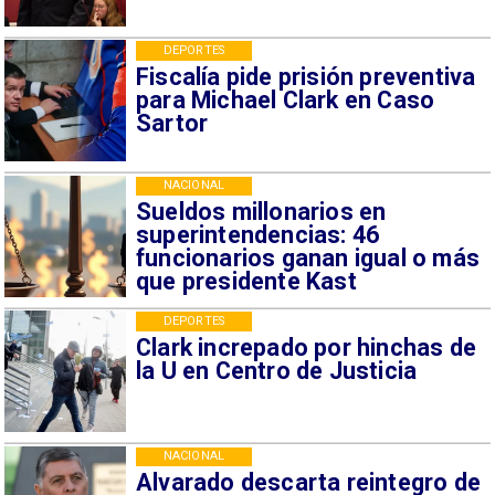
DEPORTES
Fiscalía pide prisión preventiva
para Michael Clark en Caso
Sartor
NACIONAL
Sueldos millonarios en
superintendencias: 46
funcionarios ganan igual o más
que presidente Kast
DEPORTES
Clark increpado por hinchas de
la U en Centro de Justicia
NACIONAL
Alvarado descarta reintegro de