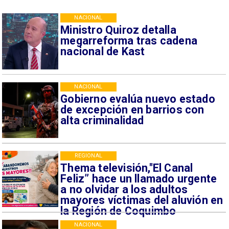
NACIONAL
Ministro Quiroz detalla
megarreforma tras cadena
nacional de Kast
NACIONAL
Gobierno evalúa nuevo estado
de excepción en barrios con
alta criminalidad
REGIONAL
Thema televisión,"El Canal
Feliz” hace un llamado urgente
a no olvidar a los adultos
mayores víctimas del aluvión en
la Región de Coquimbo
NACIONAL