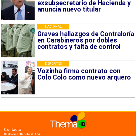
exsubsecretario de Hacienda y
anuncia nuevo titular
NACIONAL
Graves hallazgos de Contraloría
en Carabineros por dobles
contratos y falta de control
DEPORTES
Vozinha firma contrato con
Colo Colo como nuevo arquero
Contacto
Bartolomé Blanche #3474