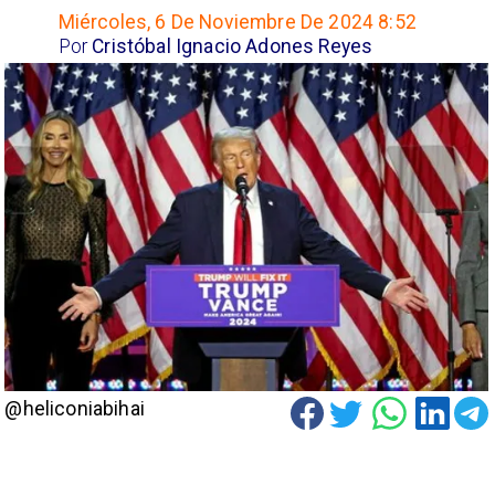
Miércoles, 6 De Noviembre De 2024 8:52
Por
Cristóbal Ignacio Adones Reyes
@heliconiabihai