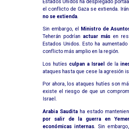
Estados Unidos ha desplegado port
el conflicto de Gaza se extienda. Ir
no se extienda
.
Sin embargo, el
Ministro de Asuntos
Teherán podrían
actuar más
en resp
Estados Unidos. Esto ha aumentado
conflicto más amplio en la región.
Los hutíes
culpan a Israel
de la
ine
ataques hasta que cese la agresión isr
Por ahora, los ataques hutíes son m
existe el riesgo de que un comprom
Israel.
Arabia Saudita
ha estado mantenien
por salir de la guerra en Yeme
económicas internas
. Sin embargo,