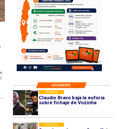
o
se
do
RECIENTES
DEPORTES
Claudio Bravo baja la euforia
sobre fichaje de Vozinha
NACIONAL