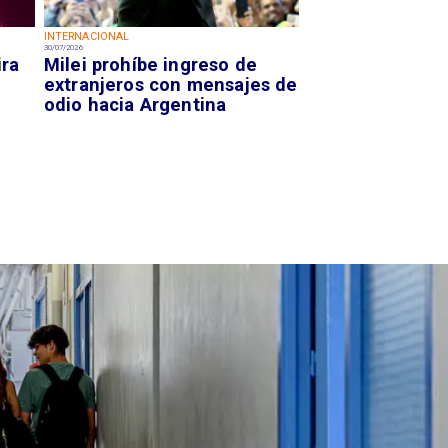
INTERNACIONAL
30/07/2026
ira
Milei prohíbe ingreso de
extranjeros con mensajes de
odio hacia Argentina