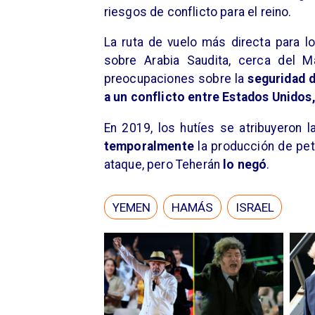
riesgos de conflicto para el reino.
La ruta de vuelo más directa para 
sobre Arabia Saudita, cerca del Ma
preocupaciones sobre la
seguridad 
a un conflicto entre Estados Unidos, 
En 2019, los hutíes se atribuyeron l
temporalmente
la producción de pet
ataque, pero Teherán
lo negó
.
YEMEN
HAMÁS
ISRAEL