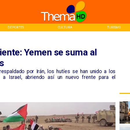
DEPORTES
CULTURA
TURISMO
iente: Yemen se suma al
s
respaldado por Irán, los hutíes se han unido a los
a Israel, abriendo así un nuevo frente para el