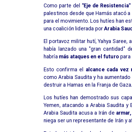
Como parte del
"Eje de Resistencia"
palestinos desde que Hamás atacó a Is
para el movimiento. Los hutíes han es
una coalición liderada por
Arabia Saud
El portavoz militar hutí, Yahya Saree,
había lanzado una "gran cantidad" de
habría
más ataques en el futuro
para
Esto confirma el
alcance cada vez 
como Arabia Saudita y ha aumentado 
destruir a Hamas en la Franja de Gaza
Los hutíes han demostrado sus capac
Yemen, atacando a Arabia Saudita y E
Arabia Saudita acusa a Irán de
armar,
niega ser un representante de Irán y 