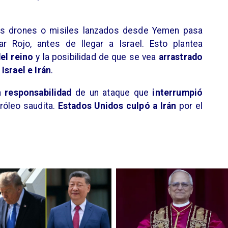
los drones o misiles lanzados desde Yemen pasa
r Rojo, antes de llegar a Israel. Esto plantea
del reino
y la posibilidad de que se vea
arrastrado
Israel e Irán
.
a
responsabilidad
de un ataque que
interrumpió
róleo saudita.
Estados Unidos culpó a Irán
por el