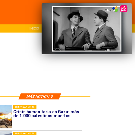
INICIO
NACIONAL
REG
MÁS NOTICIAS
INTERNACIONAL
Crisis humanitaria en Gaza: más
de 1.000 palestinos muertos
INTERNACIONAL