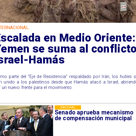
TERNACIONAL
scalada en Medio Oriente:
emen se suma al conflict
Israel-Hamás
mo parte del "Eje de Resistencia" respaldado por Irán, los hutíes 
n unido a los palestinos desde que Hamás atacó a Israel, abrien
í un nuevo frente para el movimiento.
NACIONAL
Senado aprueba mecanismo
de compensación municipal