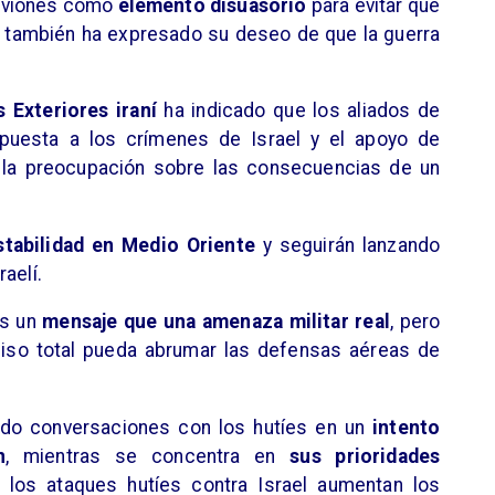
aaviones como
elemento disuasorio
para evitar que
án también ha expresado su deseo de que la guerra
 Exteriores iraní
ha indicado que los aliados de
uesta a los crímenes de Israel y el apoyo de
 la preocupación sobre las consecuencias de un
stabilidad en Medio Oriente
y seguirán lanzando
aelí.
ás un
mensaje que una amenaza militar real
, pero
iso total pueda abrumar las defensas aéreas de
do conversaciones con los hutíes en un
intento
n
, mientras se concentra en
sus prioridades
 los ataques hutíes contra Israel aumentan los