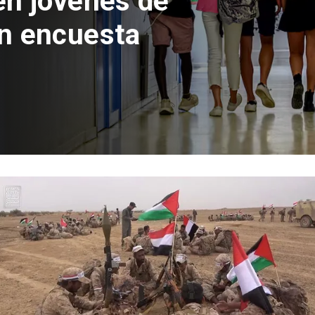
 del Parque
con inversión