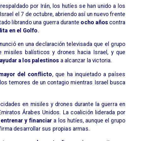
respaldado por Irán, los hutíes se han unido a los
rael el 7 de octubre, abriendo así un nuevo frente
tado librando una guerra durante
ocho años
contra
ita en el Golfo
.
 anunció en una declaración televisada que el grupo
 misiles balísticos y drones hacia Israel, y que
ayudar a los palestinos
a alcanzar la victoria.
mayor del conflicto
, que ha inquietado a países
los temores de un contagio mientras Israel busca
.
idades en misiles y drones durante la guerra en
miratos Árabes Unidos. La coalición liderada por
 entrenar y financiar
a los hutíes, aunque el grupo
afirma desarrollar sus propias armas.