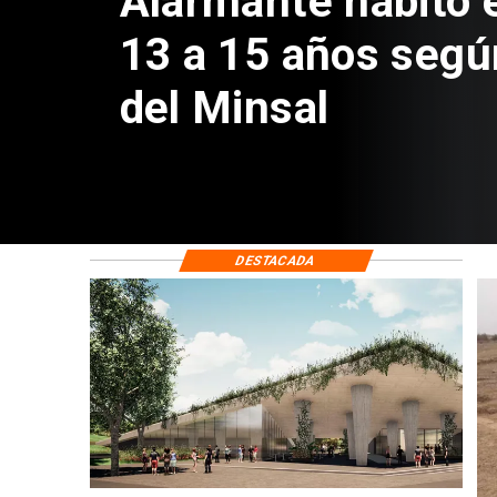
Aprueban creación
Sebastián Piñera 
de $4 mil millones
DESTACADA