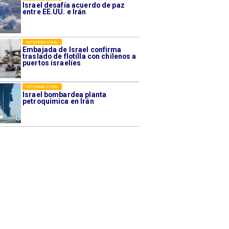
Israel desafía acuerdo de paz
entre EE.UU. e Irán
INTERNACIONAL
Embajada de Israel confirma
traslado de flotilla con chilenos a
puertos israelíes
INTERNACIONAL
Israel bombardea planta
petroquímica en Irán