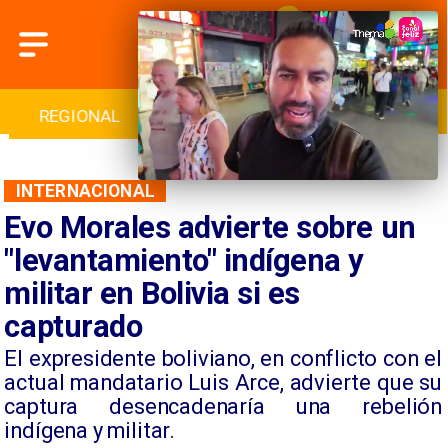
INTERNACIONAL
DEPORTES
CULTURA
INTERNACIONAL
Evo Morales advierte sobre un
"levantamiento" indígena y
militar en Bolivia si es
capturado
​El expresidente boliviano, en conflicto con el
actual mandatario Luis Arce, advierte que su
captura desencadenaría una rebelión
indígena y militar.