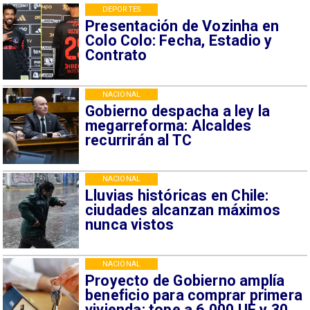
DEPORTES
Presentación de Vozinha en
Colo Colo: Fecha, Estadio y
Contrato
NACIONAL
Gobierno despacha a ley la
megarreforma: Alcaldes
recurrirán al TC
NACIONAL
Lluvias históricas en Chile:
ciudades alcanzan máximos
nunca vistos
NACIONAL
Proyecto de Gobierno amplía
beneficio para comprar primera
vivienda: tope a 6.000 UF y 30