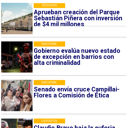
REGIONES
Aprueban creación del Parque
Sebastián Piñera con inversión
de $4 mil millones
NACIONAL
Gobierno evalúa nuevo estado
de excepción en barrios con
alta criminalidad
NACIONAL
Senado envía cruce Campillai-
Flores a Comisión de Ética
DEPORTES
Claudio Bravo baja la euforia