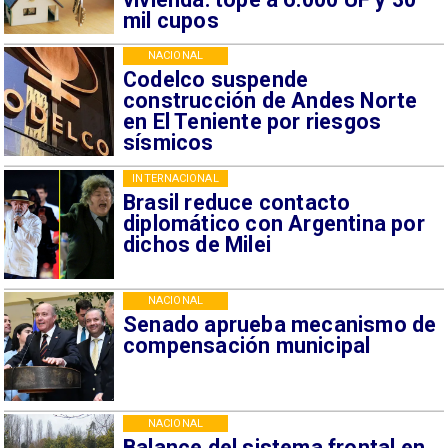
mil cupos
NACIONAL
Codelco suspende
construcción de Andes Norte
en El Teniente por riesgos
sísmicos
INTERNACIONAL
Brasil reduce contacto
diplomático con Argentina por
dichos de Milei
NACIONAL
Senado aprueba mecanismo de
compensación municipal
NACIONAL
Balance del sistema frontal en