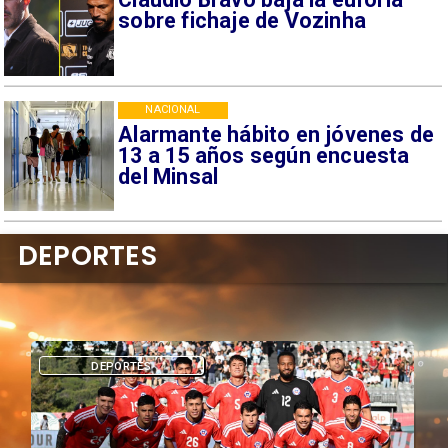
sobre fichaje de Vozinha
NACIONAL
Alarmante hábito en jóvenes de
13 a 15 años según encuesta
del Minsal
DEPORTES
DEPORTES