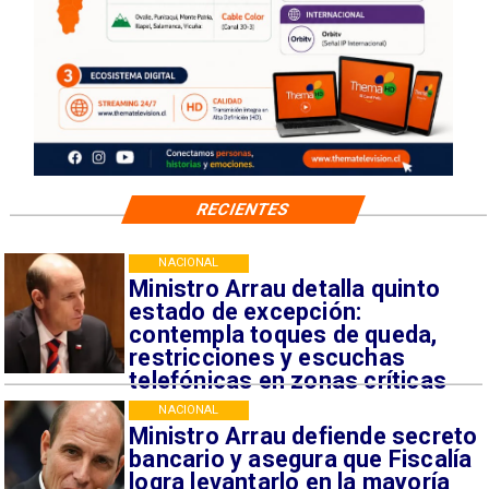
RECIENTES
NACIONAL
Ministro Arrau detalla quinto
estado de excepción:
contempla toques de queda,
restricciones y escuchas
telefónicas en zonas críticas
NACIONAL
Ministro Arrau defiende secreto
bancario y asegura que Fiscalía
logra levantarlo en la mayoría