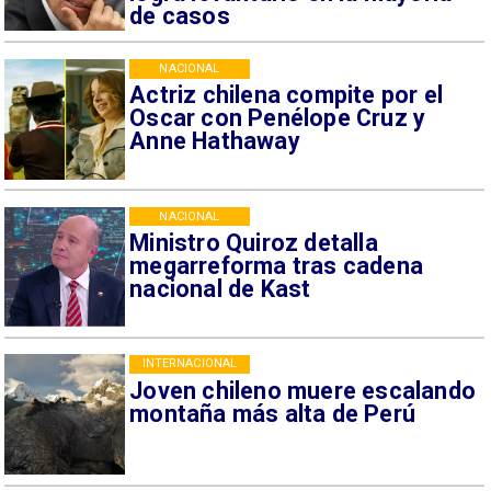
de casos
NACIONAL
Actriz chilena compite por el
Oscar con Penélope Cruz y
Anne Hathaway
NACIONAL
Ministro Quiroz detalla
megarreforma tras cadena
nacional de Kast
INTERNACIONAL
Joven chileno muere escalando
montaña más alta de Perú