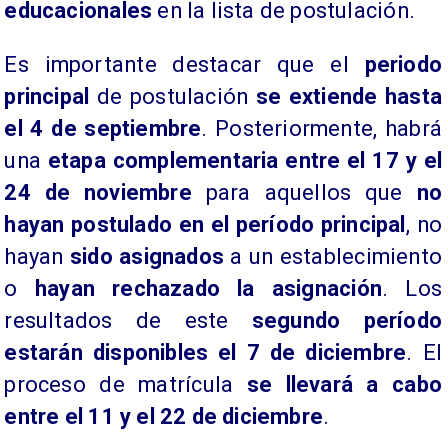
educacionales
en la lista de postulación.
Es importante destacar que el
periodo
principal
de postulación
se extiende hasta
el 4 de septiembre
. Posteriormente, habrá
una
etapa complementaria entre el 17 y el
24 de noviembre
para aquellos que
no
hayan postulado en el período principal
, no
hayan
sido asignados
a un establecimiento
o
hayan rechazado la asignación
. Los
resultados de este
segundo período
estarán disponibles el 7 de diciembre
. El
proceso de matrícula
se llevará a cabo
entre el 11 y el 22 de diciembre
.