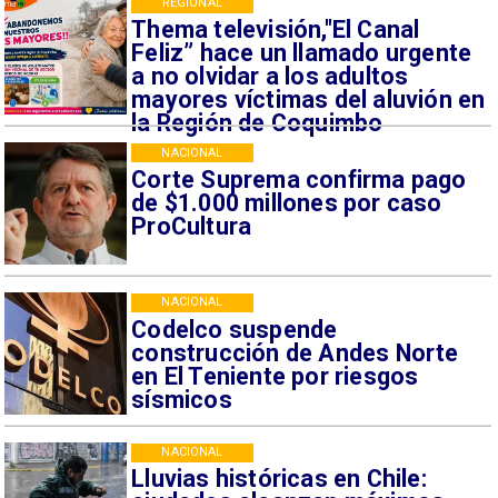
REGIONAL
Thema televisión,"El Canal
Feliz” hace un llamado urgente
a no olvidar a los adultos
mayores víctimas del aluvión en
la Región de Coquimbo
NACIONAL
Corte Suprema confirma pago
de $1.000 millones por caso
ProCultura
NACIONAL
Codelco suspende
construcción de Andes Norte
en El Teniente por riesgos
sísmicos
NACIONAL
Lluvias históricas en Chile: