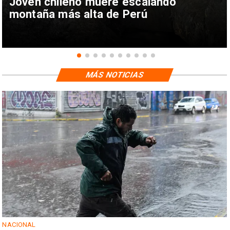
Joven chileno muere escalando
montaña más alta de Perú
MÁS NOTICIAS
NACIONAL