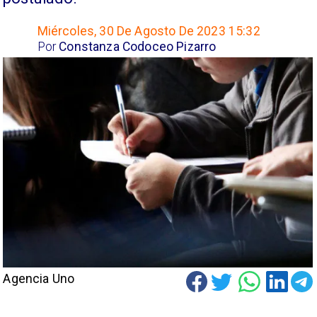
Miércoles, 30 De Agosto De 2023 15:32
Por
Constanza Codoceo Pizarro
Agencia Uno