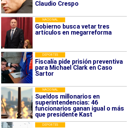
Claudio Crespo
NACIONAL
Gobierno busca vetar tres
artículos en megarreforma
DEPORTES
Fiscalía pide prisión preventiva
para Michael Clark en Caso
Sartor
NACIONAL
Sueldos millonarios en
superintendencias: 46
funcionarios ganan igual o más
que presidente Kast
DEPORTES