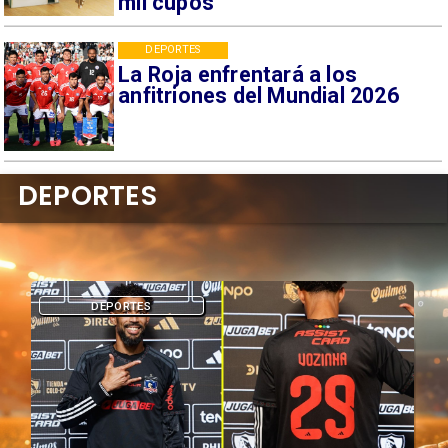
mil cupos
DEPORTES
La Roja enfrentará a los
anfitriones del Mundial 2026
DEPORTES
DEPORTES