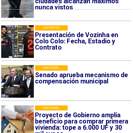
ciudades alcanzan máximos
nunca vistos
DEPORTES
Presentación de Vozinha en
Colo Colo: Fecha, Estadio y
Contrato
NACIONAL
Senado aprueba mecanismo de
compensación municipal
NACIONAL
Proyecto de Gobierno amplía
beneficio para comprar primera
vivienda: tope a 6.000 UF y 30