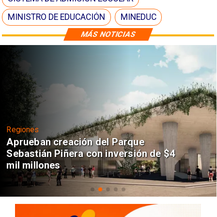
MINISTRO DE EDUCACIÓN
MINEDUC
MÁS NOTICIAS
Regiones
Aprueban creación del Parque
Sebastián Piñera con inversión de $4
mil millones